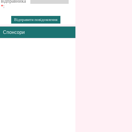
відправника
*
:
Спонсори