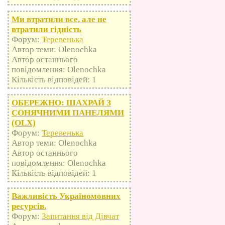
Ми втратили все, але не
втратили гідність
Форум:
Теревенька
Автор теми: Olenochka
Автор останнього
повідомлення: Olenochka
Кількість відповідей: 1
ОБЕРЕЖНО: ШАХРАЙ З
СОНЯЧНИМИ ПАНЕЛЯМИ
(OLX)
Форум:
Теревенька
Автор теми: Olenochka
Автор останнього
повідомлення: Olenochka
Кількість відповідей: 1
Важливість Україномовних
ресурсів.
Форум:
Запитання від Дівчат