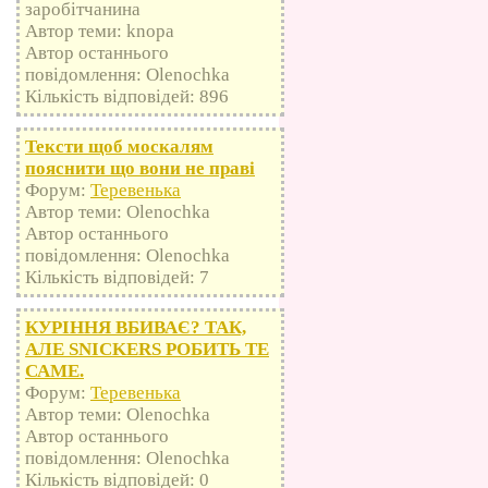
заробітчанина
Автор теми: knopa
Автор останнього
повідомлення: Olenochka
Кількість відповідей: 896
Тексти щоб москалям
пояснити що вони не праві
Форум:
Теревенька
Автор теми: Olenochka
Автор останнього
повідомлення: Olenochka
Кількість відповідей: 7
КУРІННЯ ВБИВАЄ? ТАК,
АЛЕ SNICKERS РОБИТЬ ТЕ
САМЕ.
Форум:
Теревенька
Автор теми: Olenochka
Автор останнього
повідомлення: Olenochka
Кількість відповідей: 0