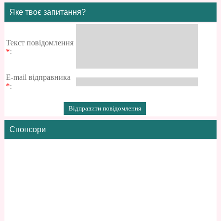
Яке твоє запитання?
Текст повідомлення
*
:
E-mail відправника
*
:
Спонсори