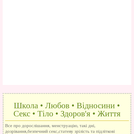
Школа • Любов • Відносини •
Секс • Тіло • Здоров'я • Життя
Все про дорослішання, менструацію, такі дні,
дозрівання,безпечний секс,статеву зрілість та підліткові