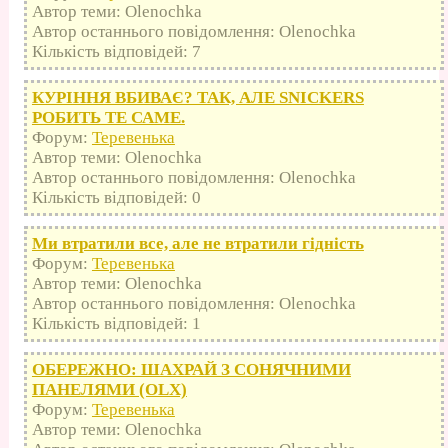
Автор теми: Olenochka
Автор останнього повідомлення: Olenochka
Кількість відповідей: 7
КУРІННЯ ВБИВАЄ? ТАК, АЛЕ SNICKERS
РОБИТЬ ТЕ САМЕ.
Форум:
Теревенька
Автор теми: Olenochka
Автор останнього повідомлення: Olenochka
Кількість відповідей: 0
Ми втратили все, але не втратили гідність
Форум:
Теревенька
Автор теми: Olenochka
Автор останнього повідомлення: Olenochka
Кількість відповідей: 1
ОБЕРЕЖНО: ШАХРАЙ З СОНЯЧНИМИ
ПАНЕЛЯМИ (OLX)
Форум:
Теревенька
Автор теми: Olenochka