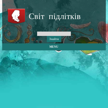
Світ підлітків
MENU