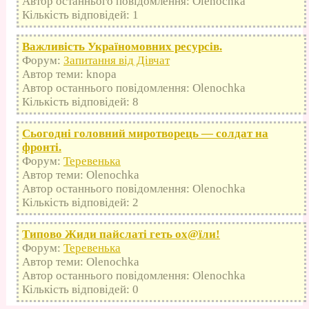
Автор останнього повідомлення: Olenochka
Кількість відповідей: 1
Важливість Україномовних ресурсів.
Форум:
Запитання від Дівчат
Автор теми: knopa
Автор останнього повідомлення: Olenochka
Кількість відповідей: 8
Сьогодні головний миротворець — солдат на
фронті.
Форум:
Теревенька
Автор теми: Olenochka
Автор останнього повідомлення: Olenochka
Кількість відповідей: 2
Типово Жиди пайслаті геть оx@їли!
Форум:
Теревенька
Автор теми: Olenochka
Автор останнього повідомлення: Olenochka
Кількість відповідей: 0