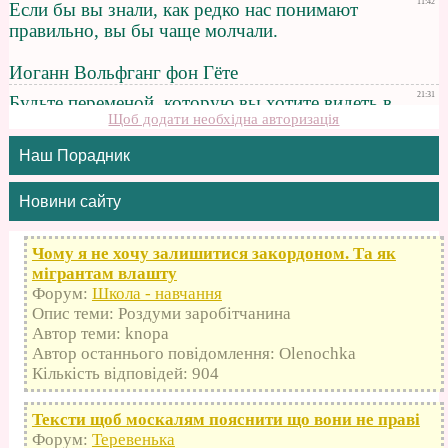
Щоб додати необхідна авторизація
Наш Порадник
Новини сайту
Чому я не хочу залишитися закордоном. Та як
мігрантам влашту
Форум:
Школа - навчання
Опис теми: Роздуми заробітчанина
Автор теми: knopa
Автор останнього повідомлення: Olenochka
Кількість відповідей: 904
Тексти щоб москалям пояснити що вони не праві
Форум:
Теревенька