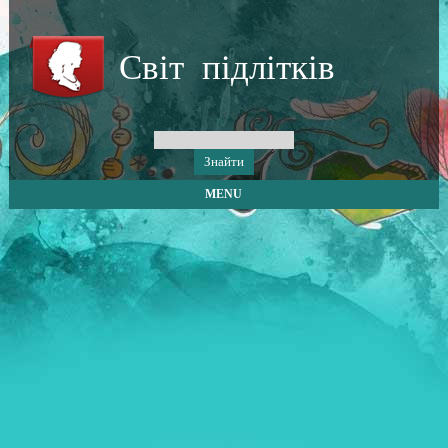
Світ підлітків
MENU