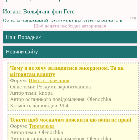
Щоб додати необхідна авторизація
Наш Порадник
Новини сайту
Чому я не хочу залишитися закордоном. Та як
мігрантам влашту
Форум:
Школа - навчання
Опис теми: Роздуми заробітчанина
Автор теми: knopa
Автор останнього повідомлення: Olenochka
Кількість відповідей: 904
Тексти щоб москалям пояснити що вони не праві
Форум:
Теревенька
Автор теми: Olenochka
Автор останнього повідомлення: Olenochka