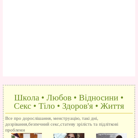
Школа • Любов • Відносини •
Секс • Тіло • Здоров'я • Життя
Все про дорослішання, менструацію, такі дні,
дозрівання,безпечний секс,статеву зрілість та підліткові
проблеми