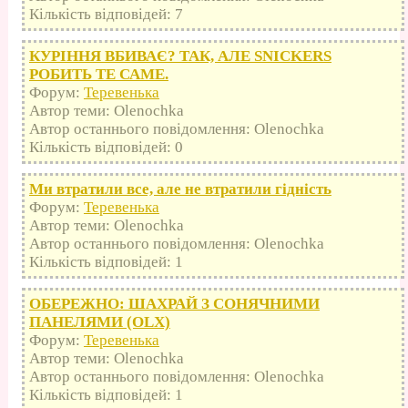
Кількість відповідей: 7
КУРІННЯ ВБИВАЄ? ТАК, АЛЕ SNICKERS
РОБИТЬ ТЕ САМЕ.
Форум:
Теревенька
Автор теми: Olenochka
Автор останнього повідомлення: Olenochka
Кількість відповідей: 0
Ми втратили все, але не втратили гідність
Форум:
Теревенька
Автор теми: Olenochka
Автор останнього повідомлення: Olenochka
Кількість відповідей: 1
ОБЕРЕЖНО: ШАХРАЙ З СОНЯЧНИМИ
ПАНЕЛЯМИ (OLX)
Форум:
Теревенька
Автор теми: Olenochka
Автор останнього повідомлення: Olenochka
Кількість відповідей: 1