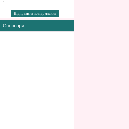
*
:
Спонсори