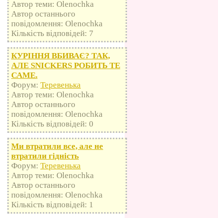
Автор теми: Olenochka
Автор останнього
повідомлення: Olenochka
Кількість відповідей: 7
КУРІННЯ ВБИВАЄ? ТАК,
АЛЕ SNICKERS РОБИТЬ ТЕ
САМЕ.
Форум:
Теревенька
Автор теми: Olenochka
Автор останнього
повідомлення: Olenochka
Кількість відповідей: 0
Ми втратили все, але не
втратили гідність
Форум:
Теревенька
Автор теми: Olenochka
Автор останнього
повідомлення: Olenochka
Кількість відповідей: 1