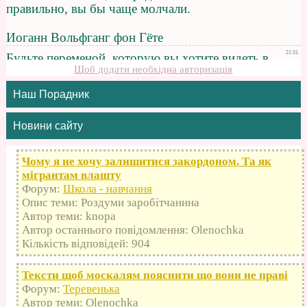
Щоб додати необхідна авторизація
Наш Порадник
Новини сайту
Чому я не хочу залишитися закордоном. Та як
мігрантам влашту
Форум:
Школа - навчання
Опис теми: Роздуми заробітчанина
Автор теми: knopa
Автор останнього повідомлення: Olenochka
Кількість відповідей: 904
Тексти щоб москалям пояснити що вони не праві
Форум:
Теревенька
Автор теми: Olenochka