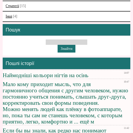
Стратегії
[15]
Інші
[4]
Пошук
Пошлі історії