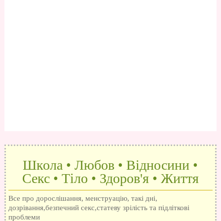
Школа • Любов • Відносини •
Секс • Тіло • Здоров'я • Життя
Все про дорослішання, менструацію, такі дні,
дозрівання,безпечний секс,статеву зрілість та підліткові
проблеми