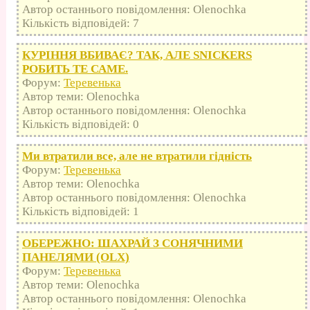
Автор останнього повідомлення: Olenochka
Кількість відповідей: 7
КУРІННЯ ВБИВАЄ? ТАК, АЛЕ SNICKERS
РОБИТЬ ТЕ САМЕ.
Форум:
Теревенька
Автор теми: Olenochka
Автор останнього повідомлення: Olenochka
Кількість відповідей: 0
Ми втратили все, але не втратили гідність
Форум:
Теревенька
Автор теми: Olenochka
Автор останнього повідомлення: Olenochka
Кількість відповідей: 1
ОБЕРЕЖНО: ШАХРАЙ З СОНЯЧНИМИ
ПАНЕЛЯМИ (OLX)
Форум:
Теревенька
Автор теми: Olenochka
Автор останнього повідомлення: Olenochka