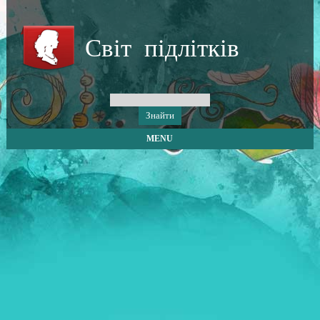
Світ підлітків
MENU