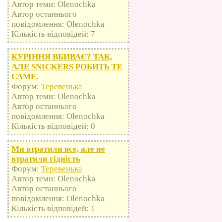
Автор теми: Olenochka
Автор останнього
повідомлення: Olenochka
Кількість відповідей: 7
КУРІННЯ ВБИВАЄ? ТАК,
АЛЕ SNICKERS РОБИТЬ ТЕ
САМЕ.
Форум:
Теревенька
Автор теми: Olenochka
Автор останнього
повідомлення: Olenochka
Кількість відповідей: 0
Ми втратили все, але не
втратили гідність
Форум:
Теревенька
Автор теми: Olenochka
Автор останнього
повідомлення: Olenochka
Кількість відповідей: 1