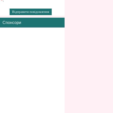
*
:
Спонсори