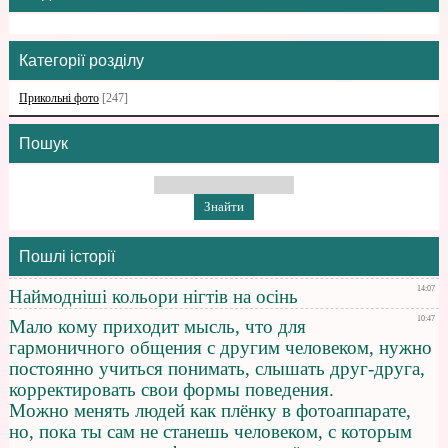
Категорії розділу
Прикольні фото
[247]
Пошук
Пошлі історії