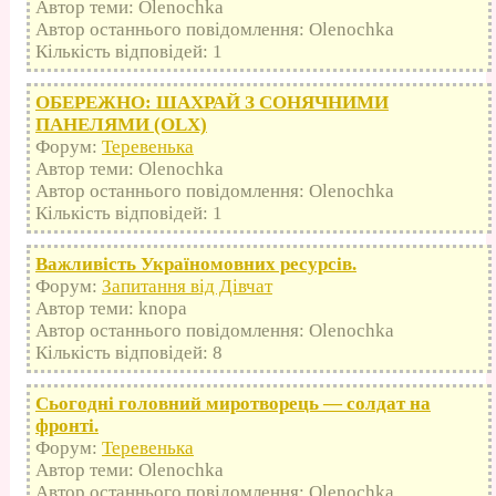
Автор теми: Olenochka
Автор останнього повідомлення: Olenochka
Кількість відповідей: 1
ОБЕРЕЖНО: ШАХРАЙ З СОНЯЧНИМИ
ПАНЕЛЯМИ (OLX)
Форум:
Теревенька
Автор теми: Olenochka
Автор останнього повідомлення: Olenochka
Кількість відповідей: 1
Важливість Україномовних ресурсів.
Форум:
Запитання від Дівчат
Автор теми: knopa
Автор останнього повідомлення: Olenochka
Кількість відповідей: 8
Сьогодні головний миротворець — солдат на
фронті.
Форум:
Теревенька
Автор теми: Olenochka
Автор останнього повідомлення: Olenochka