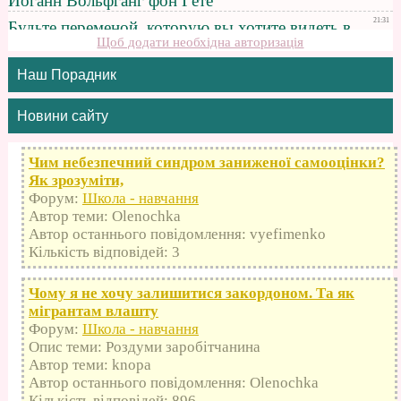
Щоб додати необхідна авторизація
Наш Порадник
Новини сайту
Чим небезпечний синдром заниженої самооцінки?
Як зрозуміти,
Форум:
Школа - навчання
Автор теми: Olenochka
Автор останнього повідомлення: vyefimenko
Кількість відповідей: 3
Чому я не хочу залишитися закордоном. Та як
мігрантам влашту
Форум:
Школа - навчання
Опис теми: Роздуми заробітчанина
Автор теми: knopa
Автор останнього повідомлення: Olenochka
Кількість відповідей: 896