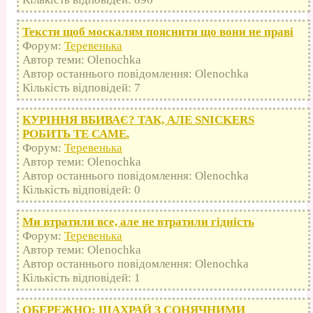
Тексти щоб москалям пояснити що вони не праві
Форум:
Теревенька
Автор теми: Olenochka
Автор останнього повідомлення: Olenochka
Кількість відповідей: 7
КУРІННЯ ВБИВАЄ? ТАК, АЛЕ SNICKERS
РОБИТЬ ТЕ САМЕ.
Форум:
Теревенька
Автор теми: Olenochka
Автор останнього повідомлення: Olenochka
Кількість відповідей: 0
Ми втратили все, але не втратили гідність
Форум:
Теревенька
Автор теми: Olenochka
Автор останнього повідомлення: Olenochka
Кількість відповідей: 1
ОБЕРЕЖНО: ШАХРАЙ З СОНЯЧНИМИ