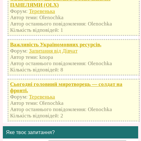
ПАНЕЛЯМИ (OLX)
Форум:
Теревенька
Автор теми: Olenochka
Автор останнього повідомлення: Olenochka
Кількість відповідей: 1
Важливість Україномовних ресурсів.
Форум:
Запитання від Дівчат
Автор теми: knopa
Автор останнього повідомлення: Olenochka
Кількість відповідей: 8
Сьогодні головний миротворець — солдат на
фронті.
Форум:
Теревенька
Автор теми: Olenochka
Автор останнього повідомлення: Olenochka
Кількість відповідей: 2
Яке твоє запитання?