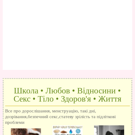
Школа • Любов • Відносини •
Секс • Тіло • Здоров'я • Життя
Все про дорослішання, менструацію, такі дні,
дозрівання,безпечний секс,статеву зрілість та підліткові
проблеми