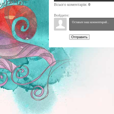
Всього коментарів
:
0
Войдите:
Отправить