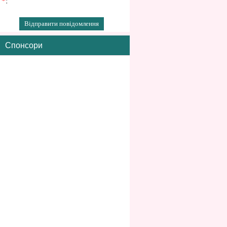
*
:
Спонсори