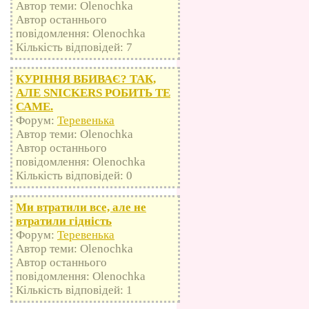
Автор теми: Olenochka
Автор останнього
повідомлення: Olenochka
Кількість відповідей: 7
КУРІННЯ ВБИВАЄ? ТАК,
АЛЕ SNICKERS РОБИТЬ ТЕ
САМЕ.
Форум:
Теревенька
Автор теми: Olenochka
Автор останнього
повідомлення: Olenochka
Кількість відповідей: 0
Ми втратили все, але не
втратили гідність
Форум:
Теревенька
Автор теми: Olenochka
Автор останнього
повідомлення: Olenochka
Кількість відповідей: 1