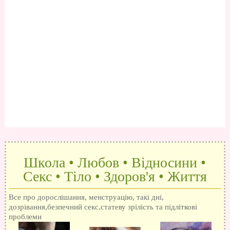
Школа • Любов • Відносини •
Секс • Тіло • Здоров'я • Життя
Все про дорослішання, менструацію, такі дні,
дозрівання,безпечний секс,статеву зрілість та підліткові
проблеми