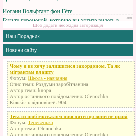
Щоб додати необхідна авторизація
Наш Порадник
Новини сайту
Чому я не хочу залишитися закордоном. Та як
мігрантам влашту
Форум:
Школа - навчання
Опис теми: Роздуми заробітчанина
Автор теми: knopa
Автор останнього повідомлення: Olenochka
Кількість відповідей: 904
Тексти щоб москалям пояснити що вони не праві
Форум:
Теревенька
Автор теми: Olenochka
Автор останнього повідомлення: Olenochka