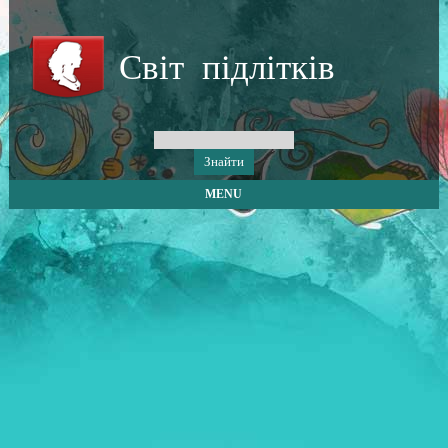
Світ підлітків
MENU