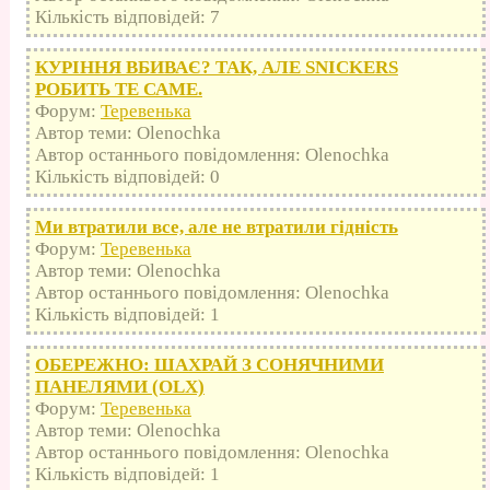
Кількість відповідей: 7
КУРІННЯ ВБИВАЄ? ТАК, АЛЕ SNICKERS
РОБИТЬ ТЕ САМЕ.
Форум:
Теревенька
Автор теми: Olenochka
Автор останнього повідомлення: Olenochka
Кількість відповідей: 0
Ми втратили все, але не втратили гідність
Форум:
Теревенька
Автор теми: Olenochka
Автор останнього повідомлення: Olenochka
Кількість відповідей: 1
ОБЕРЕЖНО: ШАХРАЙ З СОНЯЧНИМИ
ПАНЕЛЯМИ (OLX)
Форум:
Теревенька
Автор теми: Olenochka
Автор останнього повідомлення: Olenochka
Кількість відповідей: 1