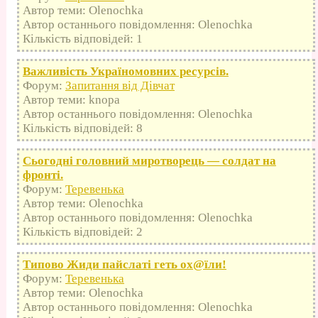
Автор теми: Olenochka
Автор останнього повідомлення: Olenochka
Кількість відповідей: 1
Важливість Україномовних ресурсів.
Форум:
Запитання від Дівчат
Автор теми: knopa
Автор останнього повідомлення: Olenochka
Кількість відповідей: 8
Сьогодні головний миротворець — солдат на
фронті.
Форум:
Теревенька
Автор теми: Olenochka
Автор останнього повідомлення: Olenochka
Кількість відповідей: 2
Типово Жиди пайслаті геть оx@їли!
Форум:
Теревенька
Автор теми: Olenochka
Автор останнього повідомлення: Olenochka