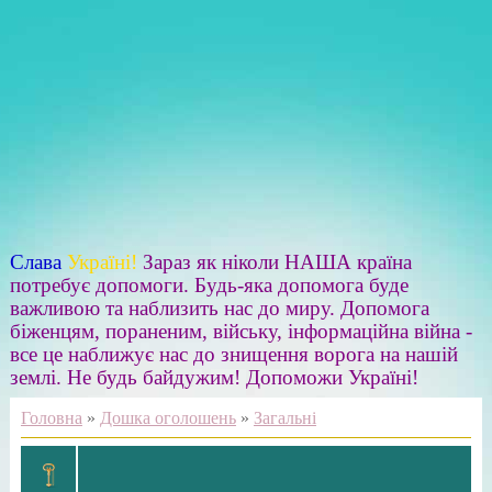
Слава
Україні!
Зараз як ніколи НАША країна
потребує допомоги. Будь-яка допомога буде
важливою та наблизить нас до миру. Допомога
біженцям, пораненим, війську, інформаційна війна -
все це наближує нас до знищення ворога на нашій
землі. Не будь байдужим! Допоможи Україні!
Головна
»
Дошка оголошень
»
Загальні