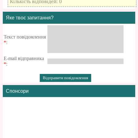
Кількість відповідей: 0
Яке твоє запитання?
Текст повідомлення
*
:
E-mail відправника
*
:
Спонсори