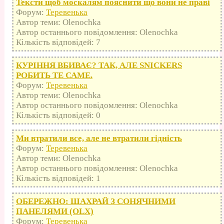
Тексти щоб москалям пояснити що вони не праві
Форум:
Теревенька
Автор теми: Olenochka
Автор останнього повідомлення: Olenochka
Кількість відповідей: 7
КУРІННЯ ВБИВАЄ? ТАК, АЛЕ SNICKERS
РОБИТЬ ТЕ САМЕ.
Форум:
Теревенька
Автор теми: Olenochka
Автор останнього повідомлення: Olenochka
Кількість відповідей: 0
Ми втратили все, але не втратили гідність
Форум:
Теревенька
Автор теми: Olenochka
Автор останнього повідомлення: Olenochka
Кількість відповідей: 1
ОБЕРЕЖНО: ШАХРАЙ З СОНЯЧНИМИ
ПАНЕЛЯМИ (OLX)
Форум:
Теревенька