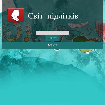
Світ підлітків
MENU