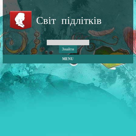
Світ підлітків
MENU