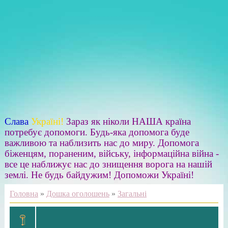
Слава
Україні!
Зараз як ніколи НАША країна
потребує допомоги. Будь-яка допомога буде
важливою та наблизить нас до миру. Допомога
біженцям, пораненим, війську, інформаційна війна -
все це наближує нас до знищення ворога на нашій
землі. Не будь байдужим! Допоможи Україні!
Головна
»
Дошка оголошень
»
Загальні