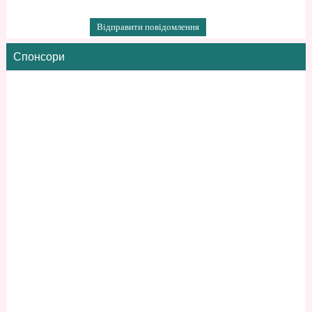
Спонсори