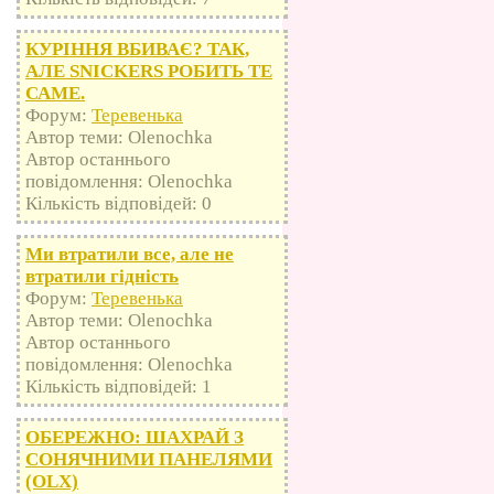
КУРІННЯ ВБИВАЄ? ТАК,
АЛЕ SNICKERS РОБИТЬ ТЕ
САМЕ.
Форум:
Теревенька
Автор теми: Olenochka
Автор останнього
повідомлення: Olenochka
Кількість відповідей: 0
Ми втратили все, але не
втратили гідність
Форум:
Теревенька
Автор теми: Olenochka
Автор останнього
повідомлення: Olenochka
Кількість відповідей: 1
ОБЕРЕЖНО: ШАХРАЙ З
СОНЯЧНИМИ ПАНЕЛЯМИ
(OLX)