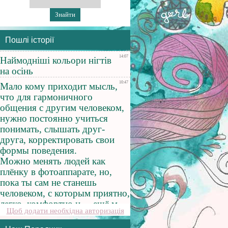
Пошлі історії
Щоб додати необхідна авторизація