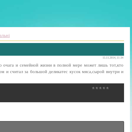
альні
15.11.2014, 11:34
 очага и семейной жизни в полной мере может лишь тот,кто
ом и считал за большой деликатес кусок мяса,сырой внутри и