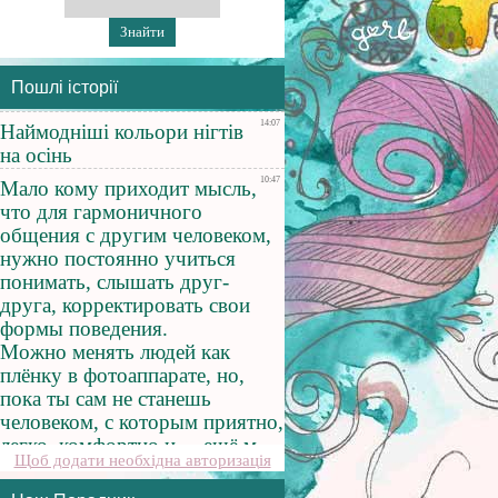
Пошлі історії
Щоб додати необхідна авторизація