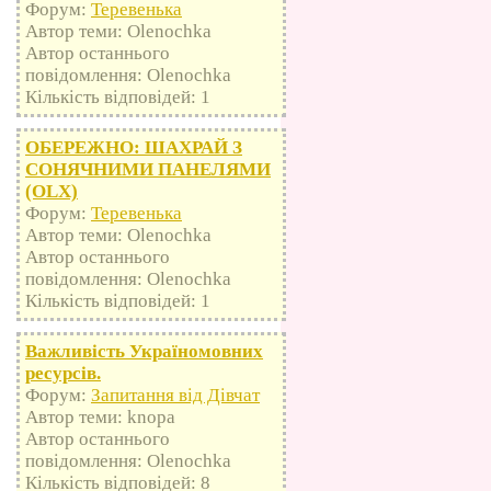
Форум:
Теревенька
Автор теми: Olenochka
Автор останнього
повідомлення: Olenochka
Кількість відповідей: 1
ОБЕРЕЖНО: ШАХРАЙ З
СОНЯЧНИМИ ПАНЕЛЯМИ
(OLX)
Форум:
Теревенька
Автор теми: Olenochka
Автор останнього
повідомлення: Olenochka
Кількість відповідей: 1
Важливість Україномовних
ресурсів.
Форум:
Запитання від Дівчат
Автор теми: knopa
Автор останнього
повідомлення: Olenochka
Кількість відповідей: 8