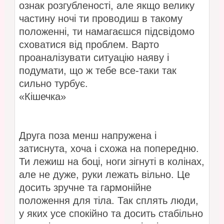
ознак розгубленості, але якщо велику
частину ночі ти проводиш в такому
положенні, ти намагаєшся підсвідомо
сховатися від проблем. Варто
проаналізувати ситуацію наяву і
подумати, що ж тебе все-таки так
сильно турбує.
«Кішечка»
Друга поза менш напружена і
затиснута, хоча і схожа на попередню.
Ти лежиш на боці, ноги зігнуті в колінах,
але не дуже, руки лежать вільно. Це
досить зручне та гармонійне
положення для тіла. Так сплять люди,
у яких усе спокійно та досить стабільно