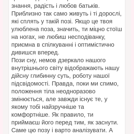
знання, радість і любов батьків.
Приблизно так само живуть і ті дорослі,
які сплять у такій позі. Якщо це твоя
улюблена поза, значить, ти міцно стоїш
на ногах, не любиш несподіванку,
приємна в спілкуванні і оптимістично
дивишся вперед.
Пози сну, немов дзеркало нашого
внутрішнього світу відображають нашу
дійсну глибинну суть, роботу нашої
підсвідомості. Правда, поки ми спимо,
положення тіла неодноразово
змінюється, але завжди існує те, у
якому тобі найзручніше та
комфортніше. Як правило, ти
приймаєш його перед тим, як заснути.
Саме цю позу і варто аналізувати. А