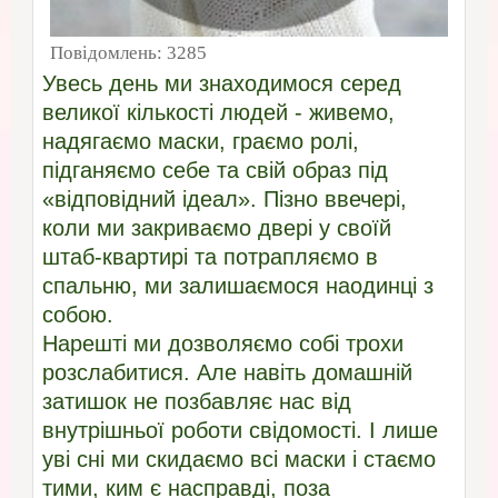
Повідомлень:
3285
Увесь день ми знаходимося серед
великої кількості людей - живемо,
надягаємо маски, граємо ролі,
підганяємо себе та свій образ під
«відповідний ідеал». Пізно ввечері,
коли ми закриваємо двері у своїй
штаб-квартирі та потрапляємо в
спальню, ми залишаємося наодинці з
собою.
Нарешті ми дозволяємо собі трохи
розслабитися. Але навіть домашній
затишок не позбавляє нас від
внутрішньої роботи свідомості. І лише
уві сні ми скидаємо всі маски і стаємо
тими, ким є насправді, поза