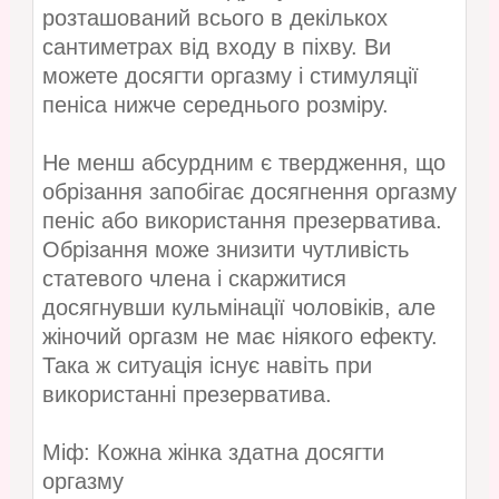
розташований всього в декількох
сантиметрах від входу в піхву. Ви
можете досягти оргазму і стимуляції
пеніса нижче середнього розміру.
Не менш абсурдним є твердження, що
обрізання запобігає досягнення оргазму
пеніс або використання презерватива.
Обрізання може знизити чутливість
статевого члена і скаржитися
досягнувши кульмінації чоловіків, але
жіночий оргазм не має ніякого ефекту.
Така ж ситуація існує навіть при
використанні презерватива.
Міф: Кожна жінка здатна досягти
оргазму