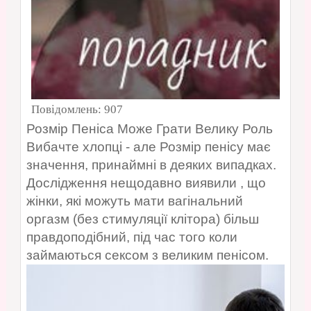
Повідомлень:
907
Розмір Пеніса Може Грати Велику Роль
Вибачте хлопці - але Розмір пенісу має
значення, принаймні в деяких випадках.
Дослідження нещодавно виявили , що
жінки, які можуть мати вагінальний
оргазм (без стимуляції клітора) більш
правдоподібний, під час того коли
займаються сексом з великим пенісом.