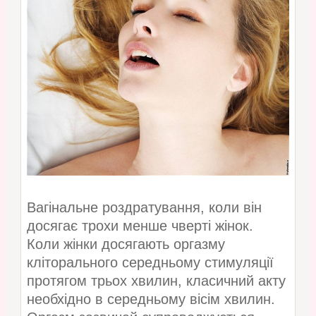
Вагінальне роздратування, коли він
досягає трохи менше чверті жінок.
Коли жінки досягають оргазму
кліторального середньому стимуляції
протягом трьох хвилин, класичний акту
необхідно в середньому вісім хвилин.