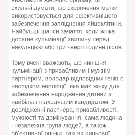
важливість жіночого оргазму. Ви
схильні думати, що скорочення матки
використовується для ефективнішого
забезпечення запліднення яйцеклітини.
Найбільші шанси зачаття, коли жінка
досягне кульмінації хвилину перед
еякуляцією або три чверті години після.
Тому вчені вважають, що нинішня
кульмінації з привабливим і мужнім
партнером, володар відповідних генів є
наслідком еволюції, яка має жінку для
забезпечення народження дитини з
найбільш підходящим кандидатом. У
дослідженні партнера, привабливості,
мужності та домінування, сама людина
і незалежна група людей, а також
об'єктивної оцінки, такі як лицьової