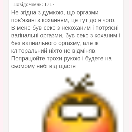
Повідомлень:
1717
Не згідна з думкою, що оргазми
пов'язані з коханням, це тут до нічого.
В мене був секс з некоханим і потрясні
вагінальні оргазми, був секс з коханим і
без вагінального оргазму, але ж
кліторальний ніхто не відміняв.
Попрацюйте трохи рукою і будете на
сьомому небі від щастя