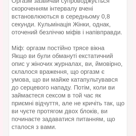
Оргазм зазвичай супроводжується
скороченням інтервалу вчені
встановлюються в середньому 0,8
секунди. Кульмінація Жінки, однак,
оточений безліччю міфів і напівправди.
Міф: оргазм постійно трясе вікна
Якщо ви були обмануті екстатичний
опис у жіночих журналах, ви, ймовірно,
склалося враження, що оргазм є
умова, що ви майже катапультувався
до серцевого нападу. Потім, коли ви
займаєтеся сексом в той час як
приємні відчуття, але не кричіть так, що
ви чуєте протягом двох блоків, ви
починаєте задаватися питанням, що
сталося з вами.