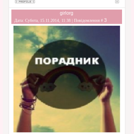
girlorg
3
Дата: Субота, 15.11.2014, 11:38 | Повідомлення #