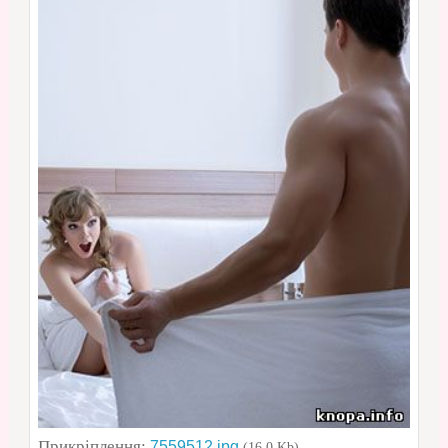
Прикріплення:
7559512.jpg
(16.0 Kb)