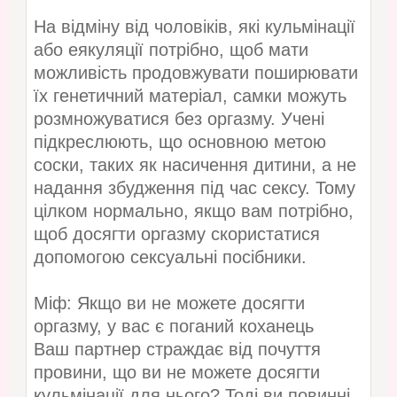
На відміну від чоловіків, які кульмінації
або еякуляції потрібно, щоб мати
можливість продовжувати поширювати
їх генетичний матеріал, самки можуть
розмножуватися без оргазму. Учені
підкреслюють, що основною метою
соски, таких як насичення дитини, а не
надання збудження під час сексу. Тому
цілком нормально, якщо вам потрібно,
щоб досягти оргазму скористатися
допомогою сексуальні посібники.
Міф: Якщо ви не можете досягти
оргазму, у вас є поганий коханець
Ваш партнер страждає від почуття
провини, що ви не можете досягти
кульмінації для нього? Тоді ви повинні