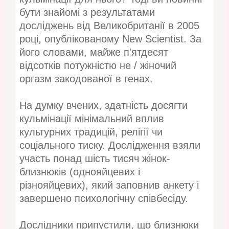
бути знайомі з результатами
досліджень від Великобританії в 2005
році, опублікованому New Scientist. За
його словами, майже п'ятдесят
відсотків потужністю не / жіночий
оргазм закодованої в генах.
На думку вчених, здатність досягти
кульмінації мінімальний вплив
культурних традицій, релігії чи
соціального тиску. Дослідження взяли
участь понад шість тисяч жінок-
близнюків (однояйцевих і
різнояйцевих), який заповнив анкету і
завершено психологічну співбесіду.
Дослідники припустили, що близнюки