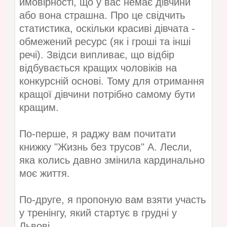
ймовірності, що у вас немає дівчини
або вона страшна. Про це свідчить
статистика, оскільки красиві дівчата -
обмежений ресурс (як і гроші та інші
речі). Звідси випливає, що відбір
відбувається кращих чоловіків на
конкурсній основі. Тому для отримання
кращої дівчини потрібно самому бути
кращим.
По-перше, я раджу вам почитати
книжку "Жизнь без трусов" А. Лесли,
яка колись давно змінила кардинально
моє життя.
По-друге, я пропоную вам взяти участь
у тренінгу, який стартує в грудні у
Львові.