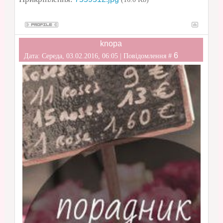
knopa
6
Дата: Середа, 03.02.2016, 06:05 | Повідомлення #