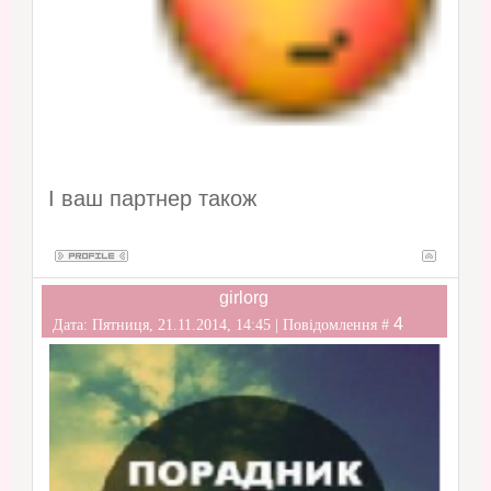
І ваш партнер також
girlorg
4
Дата: Пятниця, 21.11.2014, 14:45 | Повідомлення #