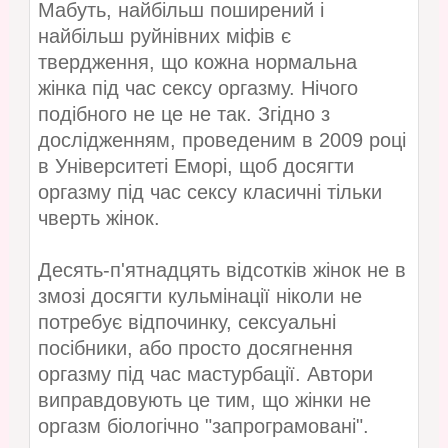
Мабуть, найбільш поширений і
найбільш руйнівних міфів є
твердження, що кожна нормальна
жінка під час сексу оргазму. Нічого
подібного не це не так. Згідно з
дослідженням, проведеним в 2009 році
в Університеті Еморі, щоб досягти
оргазму під час сексу класичні тільки
чверть жінок.
Десять-п'ятнадцять відсотків жінок не в
змозі досягти кульмінації ніколи не
потребує відпочинку, сексуальні
посібники, або просто досягнення
оргазму під час мастурбації. Автори
виправдовують це тим, що жінки не
оргазм біологічно "запрограмовані".