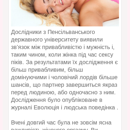
Дослідники з Пенсільванського
державного університету виявили
зв'язок між привабливістю і мужність і,
таким чином, коли жінка під час сексу
піків. За результатами їх дослідження є
більш привабливим, більш
домінуючими і чоловічий лордів більше
шансів, що партнер завершиться якраз
перед людиною, або одночасно з ним.
Дослідження було опубліковане в
журналі Еволюція і людська поведінка .
Вчені довгий час була не зовсім ясна