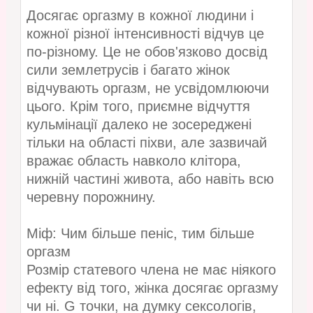
Досягає оргазму в кожної людини і
кожної різної інтенсивності відчув це
по-різному. Це не обов'язково досвід
сили землетрусів і багато жінок
відчувають оргазм, не усвідомлюючи
цього. Крім того, приємне відчуття
кульмінації далеко не зосереджені
тільки на області піхви, але зазвичай
вражає область навколо клітора,
нижній частині живота, або навіть всю
черевну порожнину.
Міф: Чим більше пеніс, тим більше
оргазм
Розмір статевого члена не має ніякого
ефекту від того, жінка досягає оргазму
чи ні. G точки, на думку сексологів,