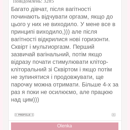
Повідомлень:
3285
Багато дівчат, після вагітності
починають відчувати оргазм, якщо до
цього у них не виходило. У мене все в
принципі виходило,))) але після
вагітності відкрилися нові горизонти.
Сквірт і мультиоргазм. Перший
зазвичай вагінальний, потім якщо
відразу почати стимулювати клітор-
кліторальний зі Сквіртом і якщо потім
не зупинятися і продовжувати, ще
парочку можна отримати. Більше 4-х за
раз я поки не осилюємо, але працюю
над цим)))
Olenka