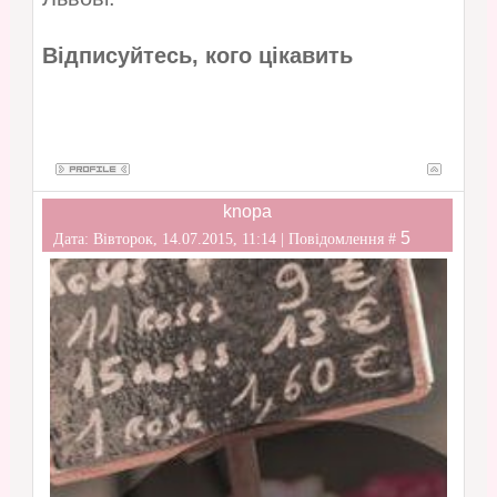
Відписуйтесь, кого цікавить
knopa
5
Дата: Вівторок, 14.07.2015, 11:14 | Повідомлення #