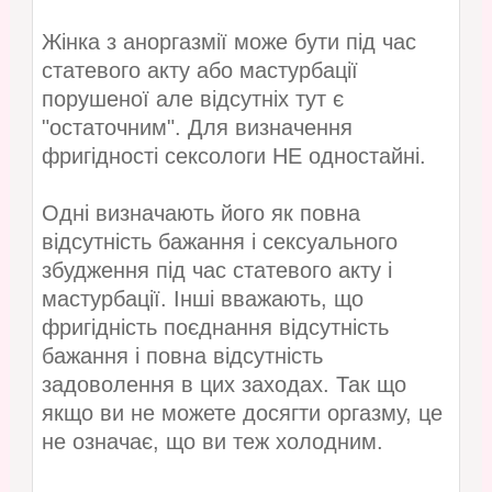
Жінка з аноргазмії може бути під час
статевого акту або мастурбації
порушеної але відсутніх тут є
"остаточним". Для визначення
фригідності сексологи НЕ одностайні.
Одні визначають його як повна
відсутність бажання і сексуального
збудження під час статевого акту і
мастурбації. Інші вважають, що
фригідність поєднання відсутність
бажання і повна відсутність
задоволення в цих заходах. Так що
якщо ви не можете досягти оргазму, це
не означає, що ви теж холодним.