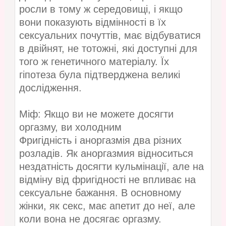
росли в тому ж середовищі, і якщо
вони показують відмінності в їх
сексуальних почуттів, має відбуватися
в двійнят, не тотожні, які доступні для
того ж генетичного матеріалу. Їх
гіпотеза була підтверджена великі
дослідження.
Міф: Якщо ви не можете досягти
оргазму, ви холодним
Фригідність і аноргазмія два різних
розладів. Як аноргазмия відноситься
нездатність досягти кульмінації, але на
відміну від фригідності не впливає на
сексуальне бажання. В основному
жінки, як секс, має апетит до неї, але
коли вона не досягає оргазму.