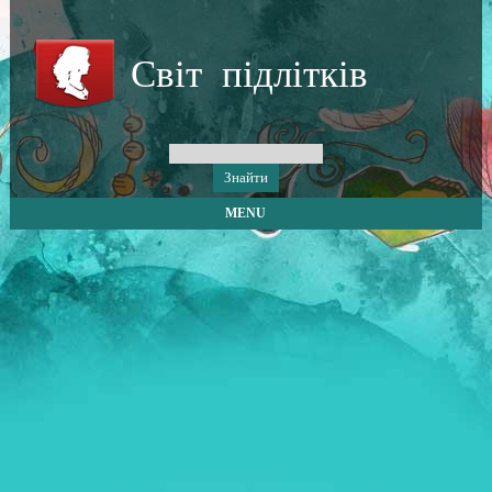
Світ підлітків
MENU