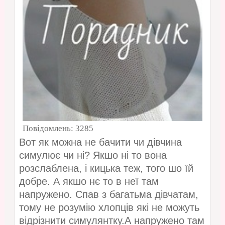
Повідомлень:
3285
Вот як можна не бачити чи дівчина
симулює чи ні? Якшо ні то вона
розслаблена, і кицька теж, того шо їй
добре. А якшо нє то в неї там
напружено. Спав з багатьма дівчатам,
тому не розумію хлопців які не можуть
відрізнити симулянтку.А напружено там