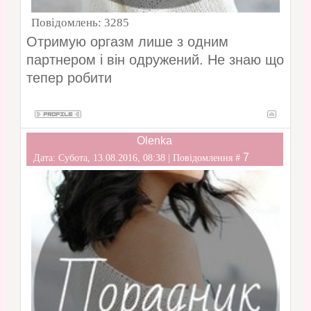
Повідомлень:
3285
Отримую оргазм лише з одним
партнером і він одружений. Не знаю що
тепер робити
Olenka
7
Дата: Субота, 13.08.2016, 08:38 | Повідомлення #