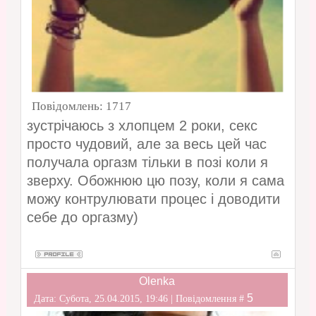
Повідомлень:
1717
зустрічаюсь з хлопцем 2 роки, секс
просто чудовий, але за весь цей час
получала оргазм тільки в позі коли я
зверху. Обожнюю цю позу, коли я сама
можу контрулювати процес і доводити
себе до оргазму)
Olenka
5
Дата: Субота, 25.04.2015, 19:46 | Повідомлення #