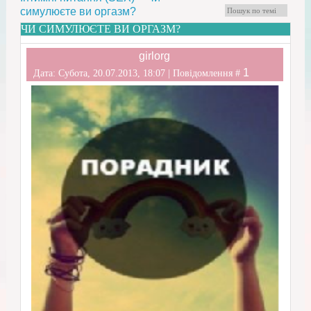
симулюєте ви оргазм?
ЧИ СИМУЛЮЄТЕ ВИ ОРГАЗМ?
girlorg
1
Дата: Субота, 20.07.2013, 18:07 | Повідомлення #