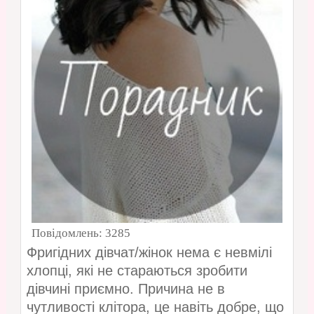
Повідомлень:
3285
Фригідних дівчат/жінок нема є невмілі
хлопці, які не стараються зробити
дівчині приємно. Причина не в
чутливості клітора, це навіть добре, що