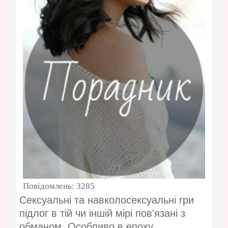
Повідомлень:
3285
Сексуальні та навколосексуальні гри
підлог в тій чи іншій мірі пов'язані з
обманом. Особливо в епоху