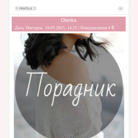
Olenka
6
Дата: Вівторок, 19.05.2015, 14:25 | Повідомлення #