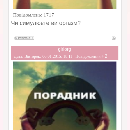
Повідомлень:
1717
Чи симулюєте ви оргазм?
girlorg
2
Дата: Вівторок, 06.01.2015, 18:11 | Повідомлення #