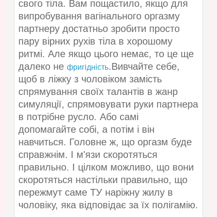
свого тіла. Вам пощастило, якщо для
випробування вагінального оргазму
партнеру достатньо зробити просто
пару вірних рухів тіла в хорошому
ритмі. Але якщо цього немає, то це ще
далеко не
.Вивчайте себе,
фригідність
щоб в ліжку з чоловіком замість
спрямування своїх талантів в жанр
симуляції, спрямовувати руки партнера
в потрібне русло. Або самі
допомагайте собі, а потім і він
навчиться. Головне ж, що оргазм буде
справжнім. І м'язи скоротяться
правильно. І цілком можливо, що вони
скоротяться настільки правильно, що
пережмут саме ТУ наріжну жилу в
чоловіку, яка відповідає за їх полігамію.