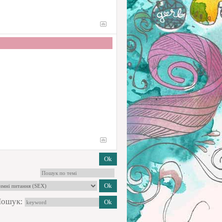
ошук: