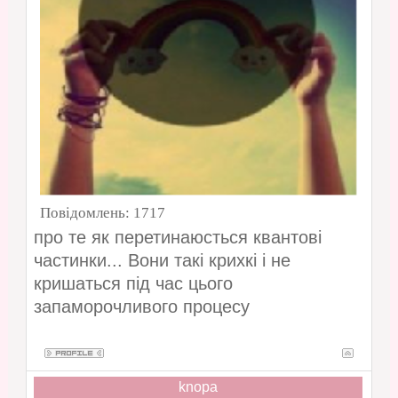
Повідомлень:
1717
про те як перетинаюсться квантові
частинки... Вони такі крихкі і не
кришаться під час цього
запаморочливого процесу
knopa