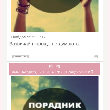
Повідомлень:
1717
Зазвичай ніпрощо не думають.
girlorg
3
Дата: Понеділок, 17.11.2014, 09:50 | Повідомлення #