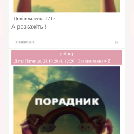
Повідомлень:
1717
А розкажіть !
girlorg
2
Дата: Пятниця, 24.10.2014, 12:20 | Повідомлення #