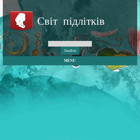
Світ підлітків
MENU