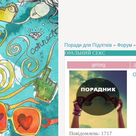
»
»
Поради для Підлітків
Форум
ОРАЛЬНИЙ СЕКС
girlorg
Д
О
Повідомлень:
1717