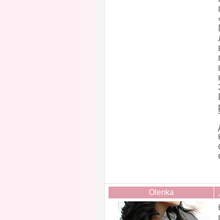
Olenka