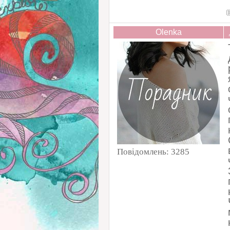
Olenka
Повідомлень:
3285