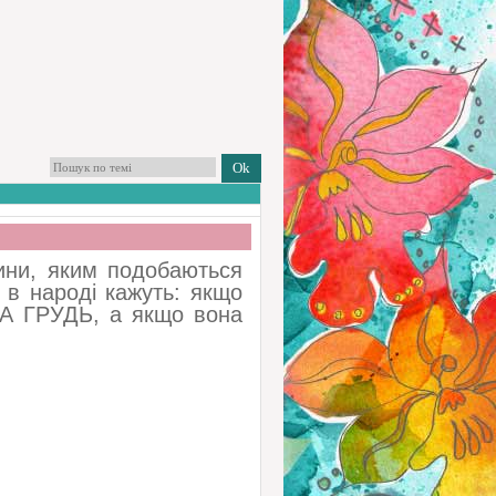
чини, яким подобаються
а в народі кажуть: якщо
НА ГРУДЬ, а якщо вона