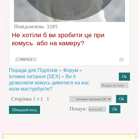
Повідомлень:
3285
Не хотіли б ви зробити це при
комусь або на камеру?
»
»
Поради для Підлітків
Форум
»
Інтимні питання (SEX)
Ви б
дозволили комусь дивитися на вас
коли мастурбуєте?
Сторінка
1
з
1
1
Пошук: