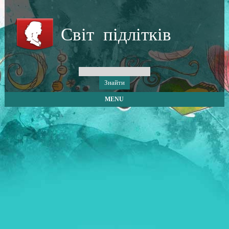
Світ підлітків
MENU