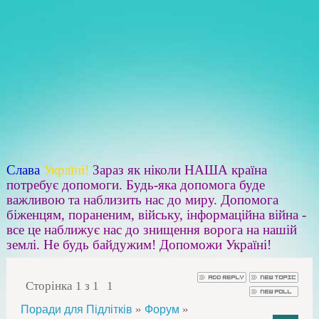
Слава
Україні!
Зараз як ніколи НАША країна
потребує допомоги. Будь-яка допомога буде
важливою та наблизить нас до миру. Допомога
біженцям, пораненим, війську, інформаційна війна -
все це наближує нас до знищення ворога на нашій
землі. Не будь байдужим! Допоможи Україні!
Сторінка
1
з
1
1
»
»
Поради для Підлітків
Форум