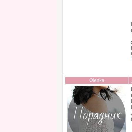
Olenka