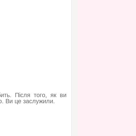
ить. Після того, як ви
ю. Ви це заслужили.