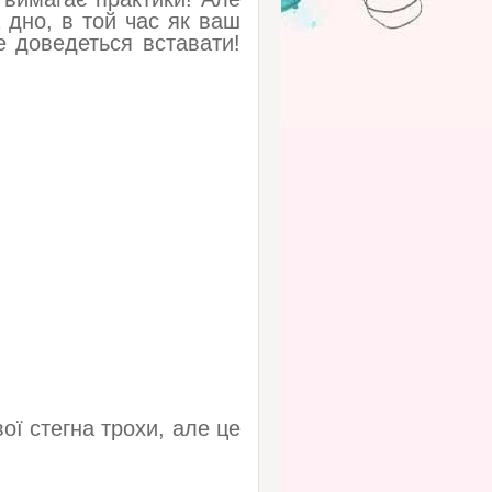
 дно, в той час як ваш
е доведеться вставати!
ї стегна трохи, але це