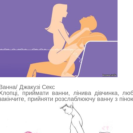
Ванна/ Джакузі Секс
Хлопці, приймати ванни, лінива дівчинка, люб
закінчите, прийняти розслаблюючу ванну з піно