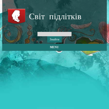
Світ підлітків
MENU