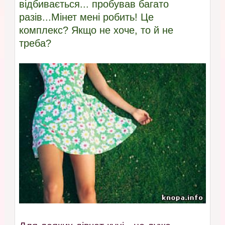
відбивається... пробував багато
разів...Мінет мені робить! Це
комплекс? Якщо не хоче, то й не
треба?