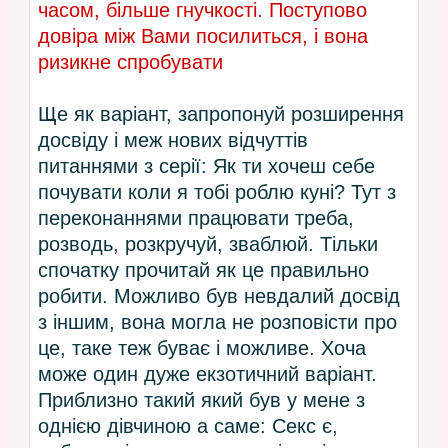
часом, більше гнучкості. Поступово
довіра між Вами посилиться, і вона
ризикне спробувати
Ще як варіант, запропонуй розширення
досвіду і меж нових відчуттів
питаннями з серії: Як ти хочеш себе
почувати коли я тобі роблю куні? Тут з
переконаннями працювати треба,
розводь, розкручуй, зваблюй. Тільки
спочатку прочитай як це правильно
робити. Можливо був невдалий досвід
з іншим, вона могла не розповісти про
це, таке теж буває і можливе. Хоча
може один дуже екзотичний варіант.
Приблизно такий який був у мене з
однією дівчиною а саме: Секс є,