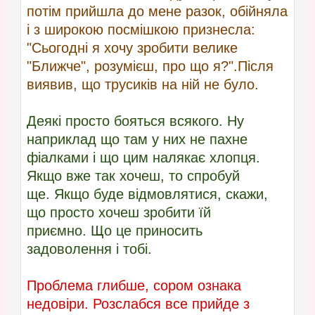
потім прийшла до мене разок, обійняла
і з широкою посмішкою признесла:
"Сьогодні я хочу зробити велике
"Ближче", розумієш, про що я?".Після
виявив, що трусиків на ній не було.
Деякі просто бояться всякого. Ну
наприклад що там у них не пахне
фіалками і що цим налякає хлопця.
Якщо вже так хочеш, то спробуй
ще. Якщо буде відмовлятися, скажи,
що просто хочеш зробити їй
приємно. Що це приносить
задоволення і тобі.
Проблема глибше, сором ознака
недовіри. Розслабся все прийде з