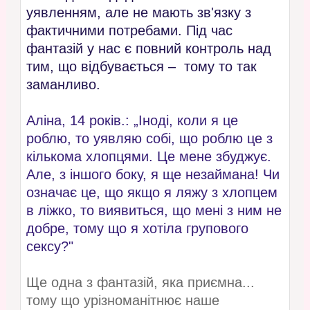
уявленням, але не мають зв'язку з
фактичними потребами. Під час
фантазій у нас є повний контроль над
тим, що відбувається – тому то так
заманливо.
Аліна, 14 років.: „Іноді, коли я це
роблю, то уявляю собі, що роблю це з
кількома хлопцями. Це мене збуджує.
Але, з іншого боку, я ще незаймана! Чи
означає це, що якщо я ляжу з хлопцем
в ліжко, то виявиться, що мені з ним не
добре, тому що я хотіла групового
сексу?"
Ще одна з фантазій, яка приємна...
тому що урізноманітнює наше