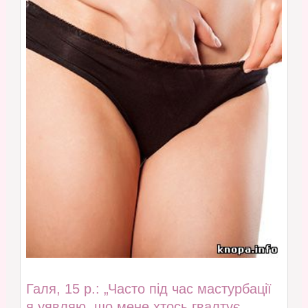
Галя, 15 р.: „Часто під час мастурбації
я уявляю, що мене хтось гвалтує.