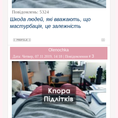
Повідомлень:
5324
Шкода людей, які вважають, що
мастурбація, це залежність
Olenochka
3
Дата: Четвер, 07.11.2019, 14:18 | Повідомлення #