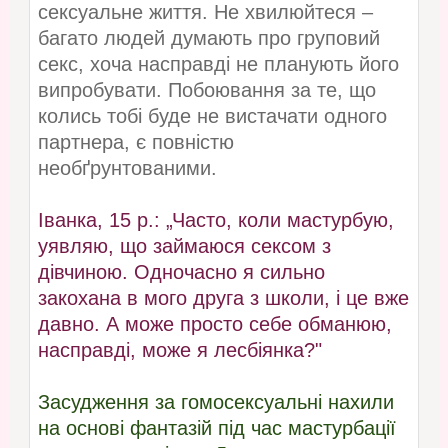
сексуальне життя. Не хвилюйтеся –
багато людей думають про груповий
секс, хоча насправді не планують його
випробувати. Побоювання за те, що
колись тобі буде не вистачати одного
партнера, є повністю
необґрунтованими.
Іванка, 15 р.: „Часто, коли мастурбую,
уявляю, що займаюся сексом з
дівчиною. Одночасно я сильно
закохана в мого друга з школи, і це вже
давно. А може просто себе обманюю,
насправді, може я лесбіянка?"
Засудження за гомосексуальні нахили
на основі фантазій під час мастурбації