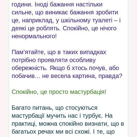
години. Іноді бажання настільки
сильне, що виникає бажання зробити
це, наприклад, у шкільному туалеті – і
деякі це роблять. Спокійно, це нічого
ненормального!
Пам'ятайте, що в таких випадках
потрібно проявляти особливу
обережність. Якщо б хтось почув, або
побачив... не весела картина, правда?
Спокійно, це просто мастурбація!
Багато питань, що стосуються
мастурбації мучить нас і турбує. На
практиці, можна спокійно визнати, що в
багатьох речах ми всі схожі. І те, що