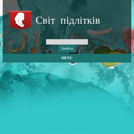
Світ підлітків
MENU