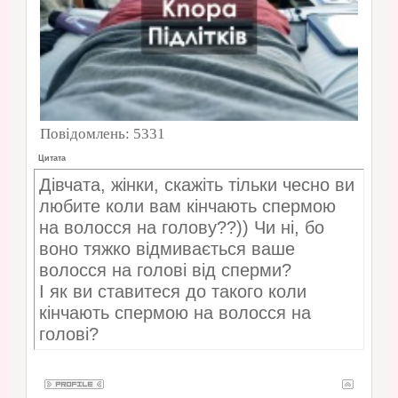
Повідомлень:
5331
Цитата
Дівчата, жінки, скажіть тільки чесно ви
любите коли вам кінчають спермою
на волосся на голову??)) Чи ні, бо
воно тяжко відмивається ваше
волосся на голові від сперми?
І як ви ставитеся до такого коли
кінчають спермою на волосся на
голові?