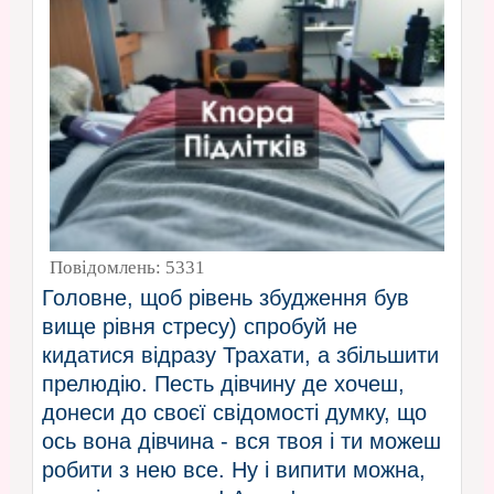
Повідомлень:
5331
Головне, щоб рівень збудження був
вище рівня стресу) спробуй не
кидатися відразу Трахати, а збільшити
прелюдію. Песть дівчину де хочеш,
донеси до своєї свідомості думку, що
ось вона дівчина - вся твоя і ти можеш
робити з нею все. Ну і випити можна,