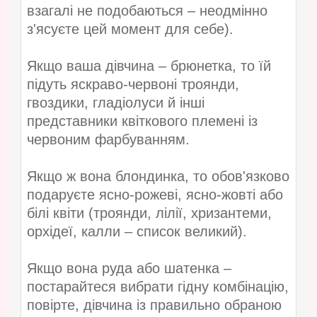
взагалі не подобаються – неодмінно
з'ясуєте цей момент для себе).
Якщо ваша дівчина – брюнетка, то їй
підуть яскраво-червоні троянди,
гвоздики, гладіолуси й інші
представники квіткового племені із
червоним фарбуванням.
Якщо ж вона блондинка, то обов'язково
подаруєте ясно-рожеві, ясно-жовті або
білі квіти (троянди, лілії, хризантеми,
орхідеї, калли – список великий).
Якщо вона руда або шатенка –
постарайтеся вибрати гідну комбінацію,
повірте, дівчина із правильно обраною