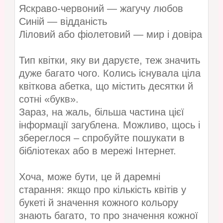
Яскраво-червоний — жагучу любов
Синій — відданість
Ліловий або фіолетовий — мир і довіра
Тип квітки, яку ви даруєте, теж значить
дуже багато чого. Колись існувала ціла
квіткова абетка, що містить десятки й
сотні «букв».
Зараз, на жаль, більша частина цієї
інформації загублена. Можливо, щось і
збереглося – спробуйте пошукати в
бібліотеках або в мережі Інтернет.
Хоча, може бути, це й даремні
старання: якщо про кількість квітів у
букеті й значення кожного кольору
знають багато, то про значення кожної