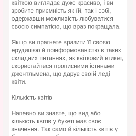
квіткою виглядає дуже красиво, і ви
зробите приємність як їй, так і собі,
одержавши можливість любуватися
своєю симпатією, що враз покращала.
Якщо ви прагнете вразити її своєю
ерудицією й поінформованістю в таких
складних питаннях, як квітковий етикет,
скористайтеся прописними істинами
джентльмена, що дарує своїй леді
квіти.
Кількість квітів
Напевно ви знаєте, що вид або
кількість квітів у букеті має своє
значення. Так само й кількість квітів у