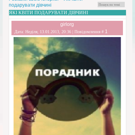
подарувати дівчині
ЯКІ КВІТИ ПОДАРУВАТИ ДІВЧИНІ
girlorg
1
Дата: Неділя, 13.01.2013, 20:36 | Повідомлення #