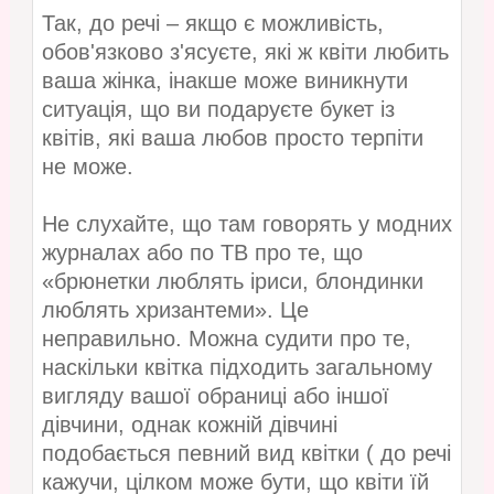
Так, до речі – якщо є можливість,
обов'язково з'ясуєте, які ж квіти любить
ваша жінка, інакше може виникнути
ситуація, що ви подаруєте букет із
квітів, які ваша любов просто терпіти
не може.
Не слухайте, що там говорять у модних
журналах або по ТВ про те, що
«брюнетки люблять іриси, блондинки
люблять хризантеми». Це
неправильно. Можна судити про те,
наскільки квітка підходить загальному
вигляду вашої обраниці або іншої
дівчини, однак кожній дівчині
подобається певний вид квітки ( до речі
кажучи, цілком може бути, що квіти їй