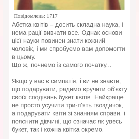
Повідомлень:
1717
Абетка квітів – досить складна наука, і
нема рації вивчати все. Однак основи
цієї науки повинен знати кожний
чоловік, і ми спробуємо вам допомогти
в цьому.
Що ж, почнемо із самого початку...
Якщо у вас є симпатія, і ви не знаєте,
що подарувати, радимо вручити об'єкту
своїх сподівань букет квітів. Найкраще
не просто усучити три-п'ять гвоздичок,
а подарувати квіти зі знанням справи, і
пояснити дівчині, що означає як увесь
букет, так і кожна квітка окремо.