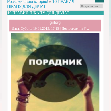
»
Розкажи свою історію!
10 ПРАВИЛ
ПІКАПУ ДЛЯ ДІВЧАТ
10 ПРАВИЛ ПІКАПУ ДЛЯ ДІВЧАТ
girlorg
1
Дата: Субота, 19.01.2013, 17:15 | Повідомлення #