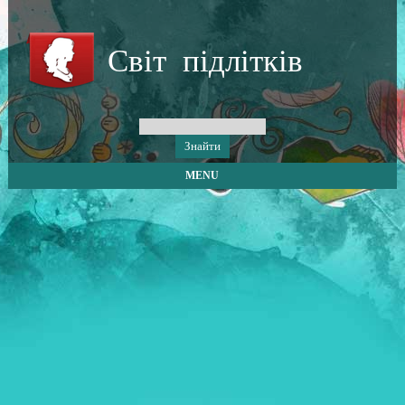
Світ підлітків
MENU