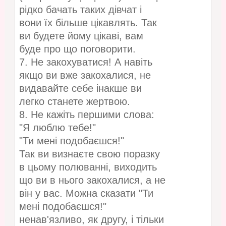
рідко бачать таких дівчат і
вони їх більше цікавлять. Так
ви будете йому цікаві, вам
буде про що поговорити.
7. Не закохуватися! А навіть
якщо ви вже закохалися, не
видавайте себе інакше ви
легко станете жертвою.
8. Не кажіть першими слова:
"Я люблю тебе!"
"Ти мені подобаєшся!"
Так ви визнаєте свою поразку
в цьому полюванні, виходить
що ви в нього закохалися, а не
він у вас. Можна сказати "Ти
мені подобаєшся!"
ненав'язливо, як другу, і тільки