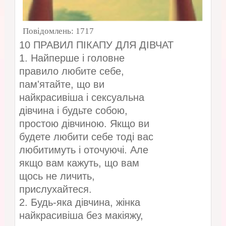
Повідомлень:
1717
10 ПРАВИЛ ПІКАПУ ДЛЯ ДІВЧАТ
1. Найперше і головне
правило любите себе,
пам'ятайте, що ви
найкрасивіша і сексуальна
дівчина і будьте собою,
простою дівчиною. Якщо ви
будете любити себе тоді вас
любитимуть і оточуючі. Але
якщо вам кажуть, що вам
щось не личить,
прислухайтеся.
2. Будь-яка дівчина, жінка
найкрасивіша без макіяжу,