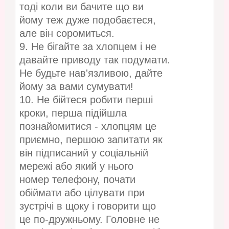
тоді коли ви бачите що ви
йому теж дуже подобаєтеся,
але він соромиться.
9. Не бігайте за хлопцем і не
давайте приводу так подумати.
Не будьте нав'язливою, дайте
йому за вами сумувати!
10. Не бійтеся робити перші
кроки, перша підійшла
познайомитися - хлопцям це
приємно, першою запитати як
він підписаний у соціальній
мережі або який у нього
номер телефону, почати
обіймати або цілувати при
зустрічі в щоку і говорити що
це по-дружньому. Головне не