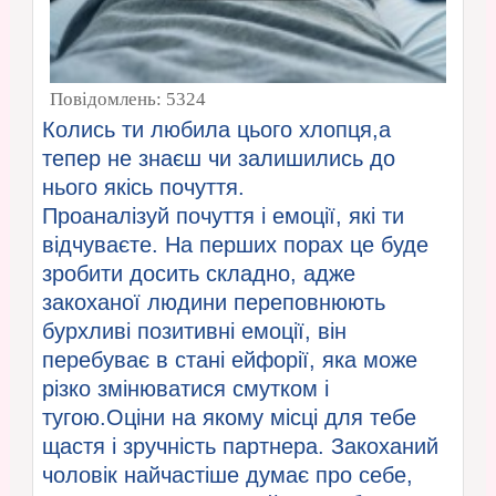
Повідомлень:
5324
Колись ти любила цього хлопця,а
тепер не знаєш чи залишились до
нього якісь почуття.
Проаналізуй почуття і емоції, які ти
відчуваєте. На перших порах це буде
зробити досить складно, адже
закоханої людини переповнюють
бурхливі позитивні емоції, він
перебуває в стані ейфорії, яка може
різко змінюватися смутком і
тугою.Оціни на якому місці для тебе
щастя і зручність партнера. Закоханий
чоловік найчастіше думає про себе,