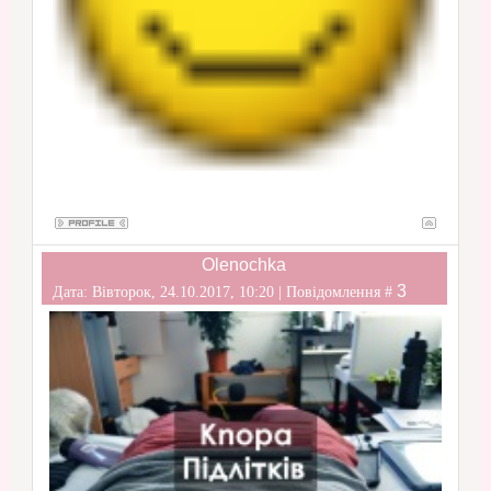
Olenochka
3
Дата: Вівторок, 24.10.2017, 10:20 | Повідомлення #