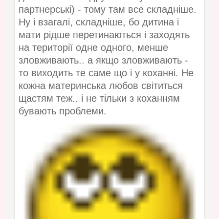
партнерські) - тому там все складніше.
Ну і взагалі, складніше, бо дитина і
мати рідше перетинаються і заходять
на території одне одного, менше
зловживають.. а якщо зловживають -
то виходить те саме що і у коханні. Не
кожна материнська любов світиться
щастям теж.. і не тільки з коханням
бувають проблеми.