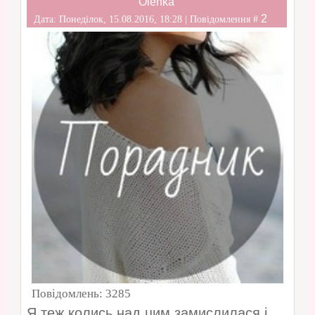
Olenka
2
Дата: Понеділок, 15.08.2016, 18:28 | Повідомлення #
Повідомлень:
3285
Я теж колись над цим замислилася і