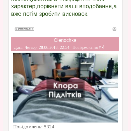
характер,порівняти ваші вподобання,а
вже потім зробити висновок.
Olenochka
4
Дата: Четвер, 28.06.2018, 22:54 | Повідомлення #
Повідомлень:
5324