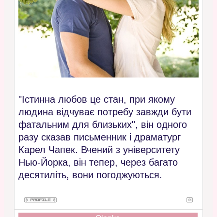
"Істинна любов це стан, при якому
людина відчуває потребу завжди бути
фатальним для близьких", він одного
разу сказав письменник і драматург
Карел Чапек. Вчений з університету
Нью-Йорка, він тепер, через багато
десятиліть, вони погоджуються.