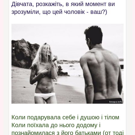
Дівчата, розкажіть, в який момент ви
зрозуміли, що цей чоловік - ваш?)
Коли подарувала себе і душою і тілом
Коли поїхала до нього додому і
познайомилася з його батьками (от тоді