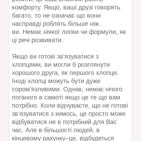
комфорту. Якщо, ваші друзі говорять
багато, то не означає що вони
насправді роблять більше ніж
ви. Немає ніякої логіки чи формули, як
ці речі розвивати.
Якщо ви готові зв'язуватися з
хлопцями, ви могли б розглянути
хорошого друга, як першого хлопця.
Іноді хлопці можуть бути дуже
сором'язливими. Однак, немає нічого
поганого в самоті якщо це те що вам
потрібно. Коли відчуваєте, що не готові
зв'язуватися з кимось, це просто може
відбуватися не в потрібний для Вас
час. Але в більшості людей, в
кінцевому рахунку–це, відбудеться