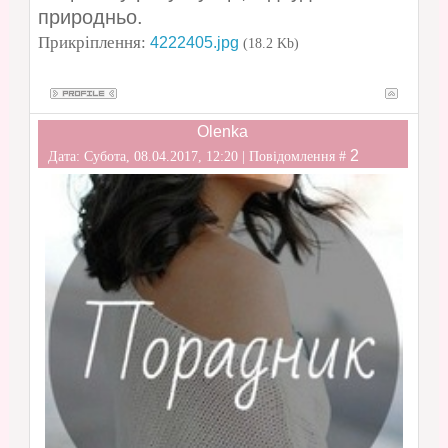
природньо.
Прикріплення:
4222405.jpg
(18.2 Kb)
Olenka
2
Дата: Субота, 08.04.2017, 12:20 | Повідомлення #