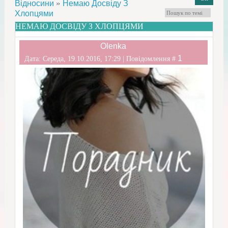
»
Відносини
Немаю Досвіду З
Хлопцями
НЕМАЮ ДОСВІДУ З ХЛОПЦЯМИ
Olenka
1
Дата: Середа, 19.10.2016, 17:29 | Повідомлення #