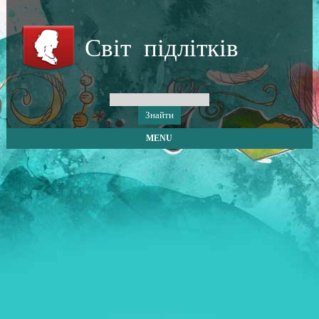
Світ підлітків
MENU