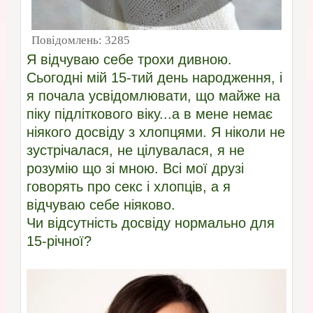
Повідомлень:
3285
Я відчуваю себе трохи дивною.
Сьогодні мій 15-тий день народження, і
я почала усвідомлювати, що майже на
піку підліткового віку...а в мене немає
ніякого досвіду з хлопцями. Я ніколи не
зустрічалася, не цілувалася, я не
розумію що зі мною. Всі мої друзі
говорять про секс і хлопців, а я
відчуваю себе ніяково.
Чи відсутність досвіду нормально для
15-річної?