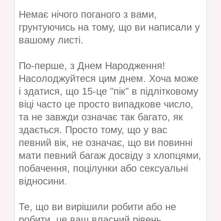
Немає нічого поганого з вами,
грунтуючись на тому, що ви написали у
вашому листі.
По-перше, з Днем Народження!
Насолоджуйтеся цим днем. Хоча може
і здатися, що 15-це "пік" в підлітковому
віці часто це просто випадкове число,
та не завжди означає так багато, як
здається. Просто тому, що у вас
певний вік, не означає, що ви повинні
мати певний багаж досвіду з хлопцями,
побачення, поцілунки або сексуальні
відносини.
Те, що ви вирішили робити або не
робити, це ваш власний рівень