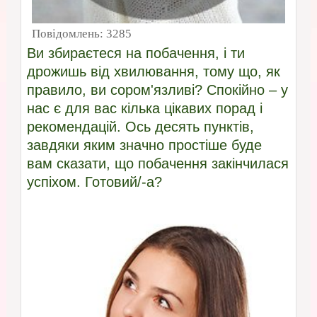
Повідомлень:
3285
Ви збираєтеся на побачення, і ти
дрожишь від хвилювання, тому що, як
правило, ви сором'язливі? Спокійно – у
нас є для вас кілька цікавих порад і
рекомендацій. Ось десять пунктів,
завдяки яким значно простіше буде
вам сказати, що побачення закінчилася
успіхом. Готовий/-а?