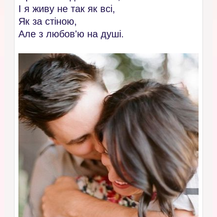
I я живу не так як всі,
Як за стіною,
Але з любов'ю на душі.