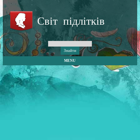
Світ підлітків
MENU