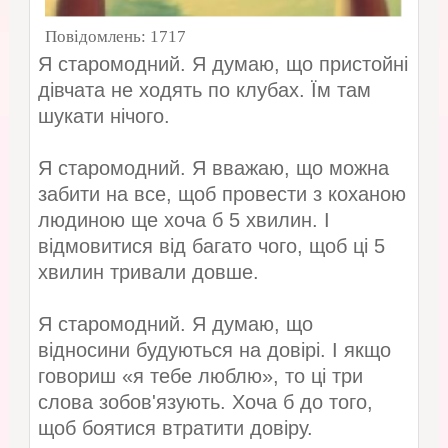
Повідомлень:
1717
Я старомодний. Я думаю, що пристойні
дівчата не ходять по клубах. Їм там
шукати нічого.
Я старомодний. Я вважаю, що можна
забити на все, щоб провести з коханою
людиною ще хоча б 5 хвилин. І
відмовитися від багато чого, щоб ці 5
хвилин тривали довше.
Я старомодний. Я думаю, що
відносини будуються на довірі. І якщо
говориш «я тебе люблю», то ці три
слова зобов'язують. Хоча б до того,
щоб боятися втратити довіру.