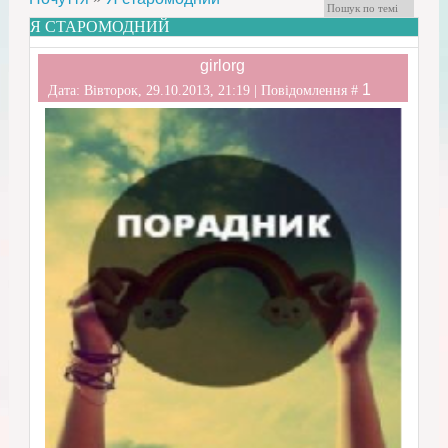
Я СТАРОМОДНИЙ
girlorg
1
Дата: Вівторок, 29.10.2013, 21:19 | Повідомлення #