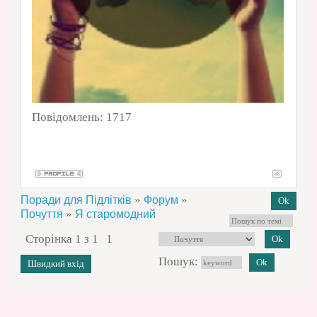
Повідомлень:
1717
»
»
Поради для Підлітків
Форум
»
Почуття
Я старомодний
Сторінка
1
з
1
1
Пошук: