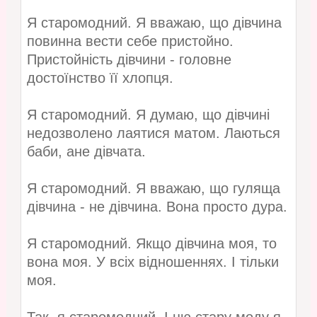
Я старомодний. Я вважаю, що дівчина
повинна вести себе пристойно.
Пристойність дівчини - головне
достоїнство її хлопця.
Я старомодний. Я думаю, що дівчині
недозволено лаятися матом. Лаються
баби, ане дівчата.
Я старомодний. Я вважаю, що гуляща
дівчина - не дівчина. Вона просто дура.
Я старомодний. Якщо дівчина моя, то
вона моя. У всіх відношеннях. І тільки
моя.