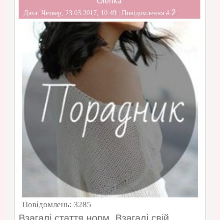
Olenka
2
Дата: Четвер, 23.03.2017, 10:49 | Повідомлення #
Повідомлень:
3285
Взагалі стаття норм. Взагалі свій