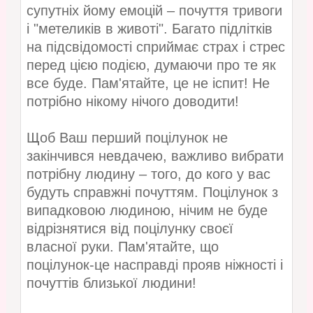
супутніх йому емоцій – почуття тривоги
і "метеликів в животі". Багато підлітків
на підсвідомості сприймає страх і стрес
перед цією подією, думаючи про те як
все буде. Пам'ятайте, це не іспит! Не
потрібно нікому нічого доводити!
Щоб Ваш перший поцілунок не
закінчився невдачею, важливо вибрати
потрібну людину – того, до кого у вас
будуть справжні почуттям. Поцілунок з
випадковою людиною, нічим не буде
відрізнятися від поцілунку своєї
власної руки. Пам'ятайте, що
поцілунок-це насправді прояв ніжності і
почуттів близької людини!