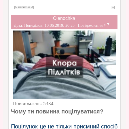
Olenochka
7
Дата: Понеділок, 10.06.2019, 20:25 | Повідомлення #
Повідомлень:
5334
Чому ти повинна поцілуватися?
Поцілунок-це не тільки приємний спосіб