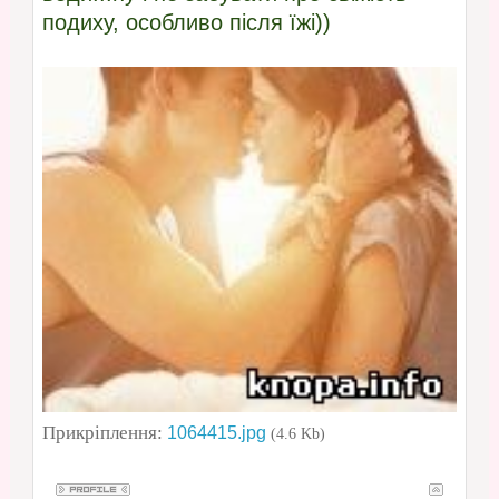
подиху, особливо після їжі))
Прикріплення:
1064415.jpg
(4.6 Kb)