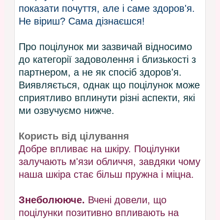
показати почуття, але і саме здоров'я.
Не віриш? Сама дізнаєшся!
Про поцілунок ми зазвичай відносимо
до категорії задоволення і близькості з
партнером, а не як спосіб здоров'я.
Виявляється, однак що поцілунок може
сприятливо вплинути різні аспекти, які
ми озвучуємо нижче.
Користь від цілування
Добре впливає на шкіру. Поцілунки
залучають м'язи обличчя, завдяки чому
наша шкіра стає більш пружна і міцна.
Знеболююче.
Вчені довели, що
поцілунки позитивно впливають на