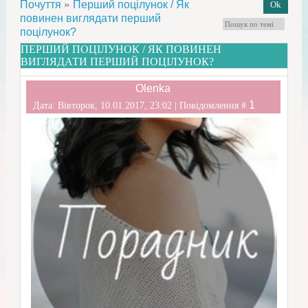
»
Почуття
Перший поцілунок / Як
повинен виглядати перший
поцілунок?
ПЕРШИЙ ПОЦІЛУНОК / ЯК ПОВИНЕН
ВИГЛЯДАТИ ПЕРШИЙ ПОЦІЛУНОК?
Olenka
1
Дата: Вівторок, 10.01.2017, 23:02 | Повідомлення #