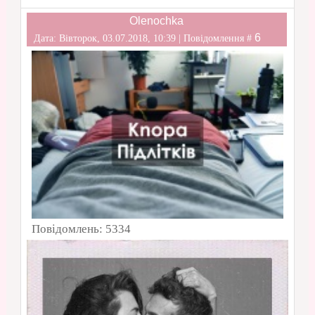
Olenochka
6
Дата: Вівторок, 03.07.2018, 10:39 | Повідомлення #
Повідомлень:
5334