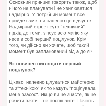
Основний принцип говорить також, щоб
нічого не планувати і не хвилюватися
надмірно. У потрібний момент все
прийде саме, ви напевно це відчуєте.
Надмірний стрес і суто "технічний"
підхід до теми, зіпсує всю магію яку
несе в собі перший поцілунок. Крім
того, чи дійсно ви хочете, щоб такий
момент був запланований від а до я?
Як повинен виглядати перший
поцілунок?
Цікаво, напевно цілуватися майстерно
та з"технікою" як то кажуть "поцілувала
мене взасос". Якщо ви не знаєте, як це
робити взяти – не поспішайте. Почніть