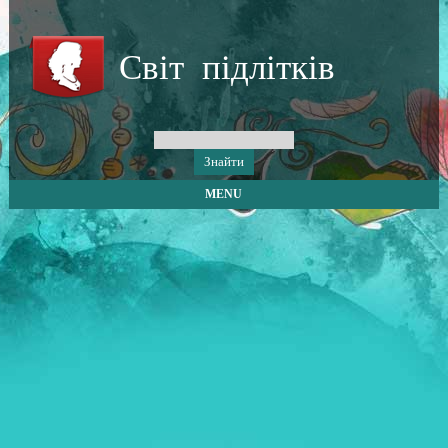
Світ підлітків
MENU