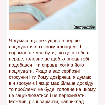
Я думаю, що це чудово в перше
поцілуватися із своїм хлопцем . І
соромно не має бути, що це в тебе в
перше, головне це щоб хлопець тобі
подобався і ти справді хотіла його
поцілувати. Якщо в вас серйозні
стосунки і ти йому довіряєш, я думаю,
він зрозуміє і якщо має більше досвіду
то проблеми не буде, головне на цьому
не зациклюватися і не переживати.
Можливі різні варіанти, наприклад