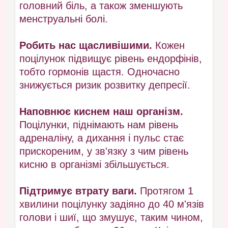
головний біль, а також зменшують
менструальні болі.
Робить нас щасливішими.
Кожен
поцілунок підвищує рівень ендорфінів,
тобто гормонів щастя. Одночасно
знижується ризик розвитку депресії.
Наповнює киснем наш організм.
Поцілунки, піднімають нам рівень
адреналіну, а дихання і пульс стає
прискореним, у зв'язку з чим рівень
кисню в організмі збільшується.
Підтримує втрату ваги.
Протягом 1
хвилини поцілунку задіяно до 40 м'язів
голови і шиї, що змушує, таким чином,