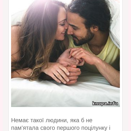
Немає такої людини, яка б не
пам'ятала свого першого поцілунку і