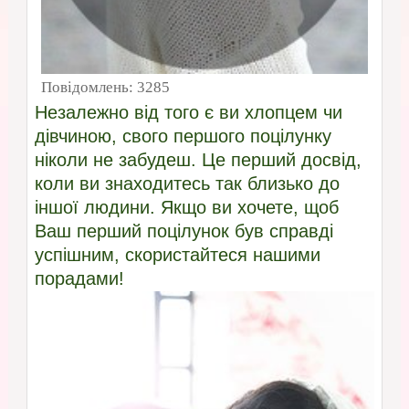
Повідомлень:
3285
Незалежно від того є ви хлопцем чи
дівчиною, свого першого поцілунку
ніколи не забудеш. Це перший досвід,
коли ви знаходитесь так близько до
іншої людини. Якщо ви хочете, щоб
Ваш перший поцілунок був справді
успішним, скористайтеся нашими
порадами!