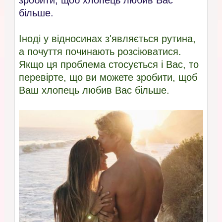
зробити, щоб хлопець любив Вас
більше.
Іноді у відносинах з'являється рутина,
а почуття починають розсіюватися.
Якщо ця проблема стосується і Вас, то
перевірте, що ви можете зробити, щоб
Ваш хлопець любив Вас більше.