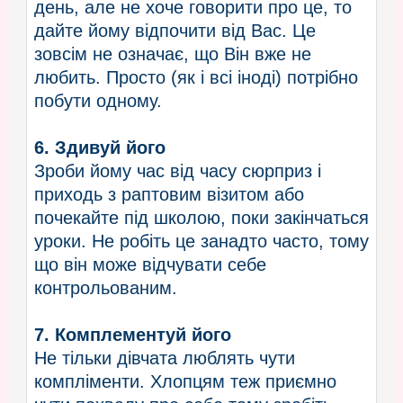
день, але не хоче говорити про це, то
дайте йому відпочити від Вас. Це
зовсім не означає, що Він вже не
любить. Просто (як і всі іноді) потрібно
побути одному.
6. Здивуй його
Зроби йому час від часу сюрприз і
приходь з раптовим візитом або
почекайте під школою, поки закінчаться
уроки. Не робіть це занадто часто, тому
що він може відчувати себе
контрольованим.
7. Комплементуй його
Не тільки дівчата люблять чути
компліменти. Хлопцям теж приємно