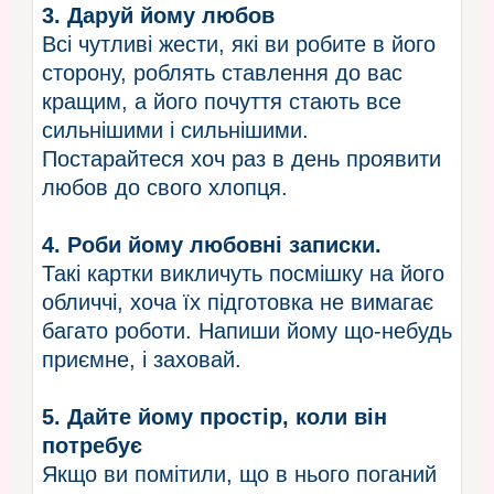
3. Даруй йому любов
Всі чутливі жести, які ви робите в його
сторону, роблять ставлення до вас
кращим, а його почуття стають все
сильнішими і сильнішими.
Постарайтеся хоч раз в день проявити
любов до свого хлопця.
4. Роби йому любовні записки.
Такі картки викличуть посмішку на його
обличчі, хоча їх підготовка не вимагає
багато роботи. Напиши йому що-небудь
приємне, і заховай.
5. Дайте йому простір, коли він
потребує
Якщо ви помітили, що в нього поганий