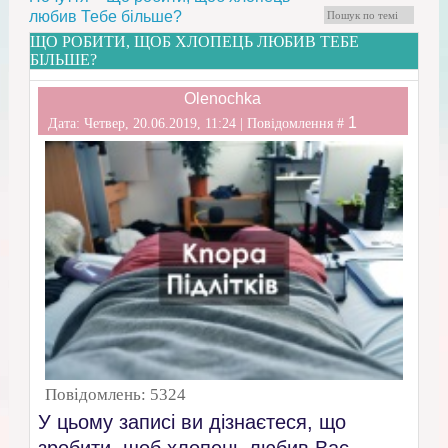
любив Тебе більше?
ЩО РОБИТИ, ЩОБ ХЛОПЕЦЬ ЛЮБИВ ТЕБЕ
БІЛЬШЕ?
Olenochka
1
Дата: Четвер, 20.06.2019, 11:24 | Повідомлення #
Повідомлень:
5324
У цьому записі ви дізнаєтеся, що