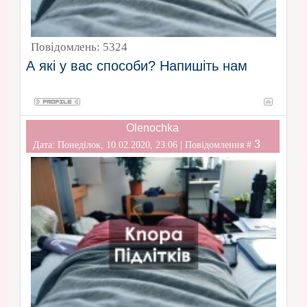
Повідомлень:
5324
А які у вас способи? Напишіть нам
Olenochka
3
Дата: Понеділок, 10.02.2020, 23:06 | Повідомлення #