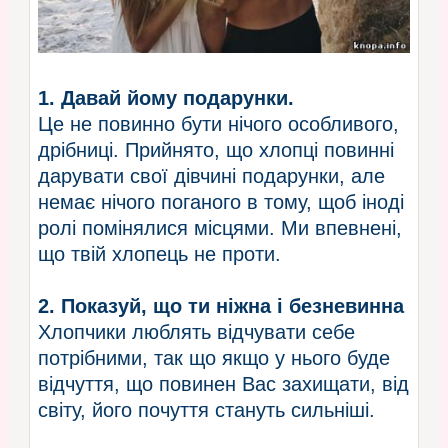
1. Давай йому подарунки.
Це не повинно бути нічого особливого,
дрібниці. Прийнято, що хлопці повинні
дарувати свої дівчині подарунки, але
немає нічого поганого в тому, щоб іноді
ролі помінялися місцями. Ми впевнені,
що твій хлопець не проти.
2. Показуй, що ти ніжна і безневинна
Хлопчики люблять відчувати себе
потрібними, так що якщо у нього буде
відчуття, що повинен Вас захищати, від
світу, його почуття стануть сильніші.