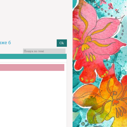
 вже б