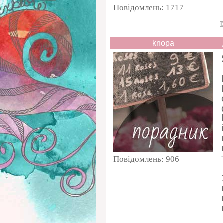
Повідомлень:
1717
knopa
Повідомлень:
906