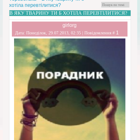
хотіла перевтілитися?
В ЯКУ ТВАРИНУ ТИ Б ХОТІЛА ПЕРЕВТІЛИТИСЯ?
girlorg
1
Дата: Понеділок, 29.07.2013, 02:35 | Повідомлення #