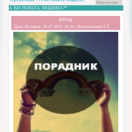
А ВИ ПОШЛА ЛЮДИНА?*
girlorg
1
Дата: Вівторок, 30.07.2013, 20:34 | Повідомлення #