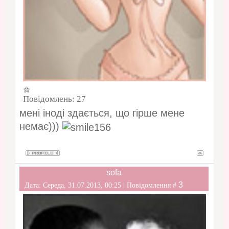
Повідомлень:
27
мені іноді здається, що гірше мене
немає)))
sofa
3
Дата: Середа, 31.07.2013, 00:25 | Повідомлення #