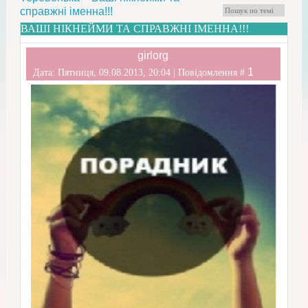
справжні іменна!!!
ВАШІ НІКНЕЙМИ ТА СПРАВЖНІ ІМЕННА!!!
girlorg
1
Дата: Пятниця, 09.08.2013, 20:04 | Повідомлення #