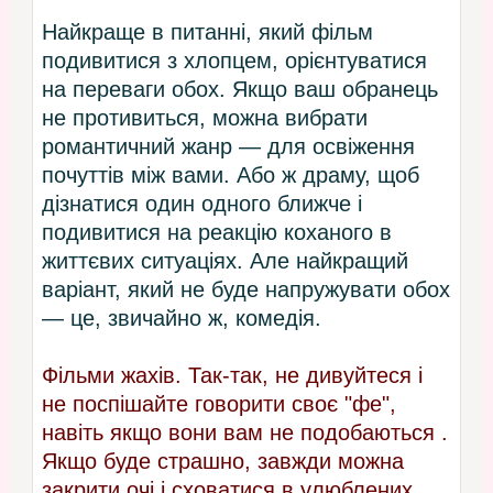
Найкраще в питанні, який фільм
подивитися з хлопцем, орієнтуватися
на переваги обох. Якщо ваш обранець
не противиться, можна вибрати
романтичний жанр — для освіження
почуттів між вами. Або ж драму, щоб
дізнатися один одного ближче і
подивитися на реакцію коханого в
життєвих ситуаціях. Але найкращий
варіант, який не буде напружувати обох
— це, звичайно ж, комедія.
Фільми жахів. Так-так, не дивуйтеся і
не поспішайте говорити своє "фе",
навіть якщо вони вам не подобаються .
Якщо буде страшно, завжди можна
закрити очі і сховатися в улюблених