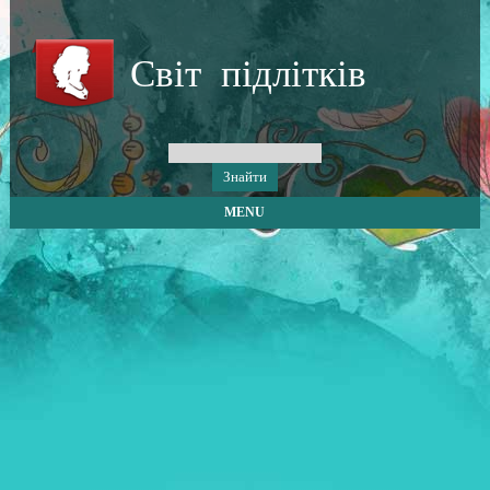
Світ підлітків
MENU