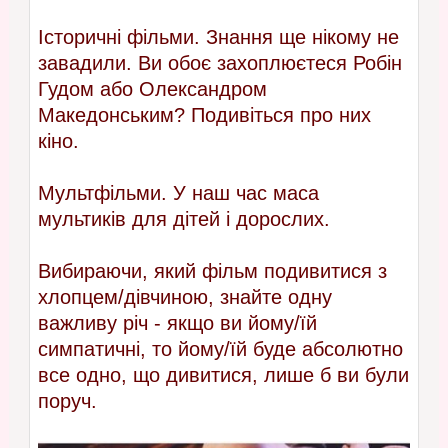
Історичні фільми. Знання ще нікому не
завадили. Ви обоє захоплюєтеся Робін
Гудом або Олександром
Македонським? Подивіться про них
кіно.
Мультфільми. У наш час маса
мультиків для дітей і дорослих.
Вибираючи, який фільм подивитися з
хлопцем/дівчиною, знайте одну
важливу річ - якщо ви йому/їй
симпатичні, то йому/їй буде абсолютно
все одно, що дивитися, лише б ви були
поруч.