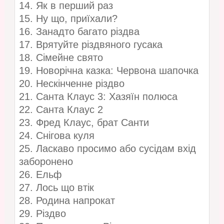
14. Як в перший раз
15. Ну що, приїхали?
16. Занадто багато різдва
17. Врятуйте різдвяного гусака
18. Сімейне свято
19. Новорічна казка: Червона шапочка
20. Нескінченне різдво
21. Санта Клаус 3: Хазяїн полюса
22. Санта Клаус 2
23. Фред Клаус, брат Санти
24. Снігова куля
25. Ласкаво просимо або сусідам вхід
заборонено
26. Ельф
27. Лось що втік
28. Родина напрокат
29. Різдво