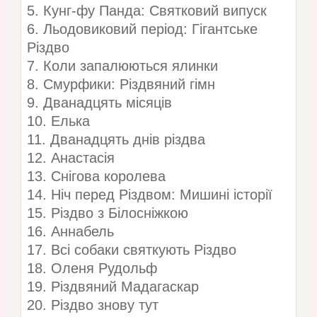
5. Кунг-фу Панда: Святковий випуск
6. Льодовиковий період: Гігантське
Різдво
7. Коли запалюються ялинки
8. Смурфики: Різдвяний гімн
9. Дванадцять місяців
10. Елька
11. Дванадцять днів різдва
12. Анастасія
13. Снігова королева
14. Ніч перед Різдвом: Мишині історії
15. Різдво з Білосніжкою
16. Аннабель
17. Всі собаки святкують Різдво
18. Оленя Рудольф
19. Різдвяний Мадагаскар
20. Різдво знову тут