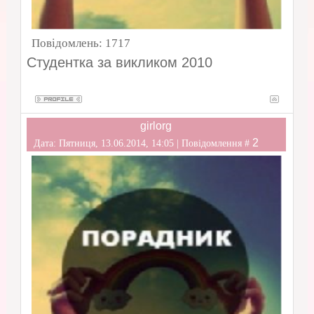
Повідомлень:
1717
Студентка за викликом 2010
girlorg
2
Дата: Пятниця, 13.06.2014, 14:05 | Повідомлення #