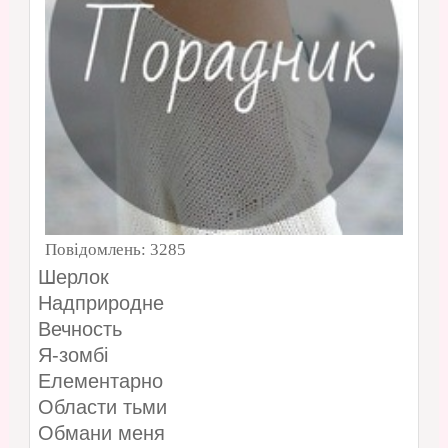
Повідомлень:
3285
Шерлок
Надприродне
Вечность
Я-зомбі
Елементарно
Области тьми
Обмани меня