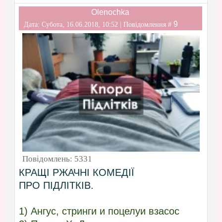
Olenochka
9
Дата: Субота, 16.06.2018, 10:52 | Повідомлення #
Повідомлень:
5331
КРАЩІ РЖАЧНІ КОМЕДІЇ
ПРО ПІДЛІТКІВ.
1) Ангус, стринги и поцелуи взасос