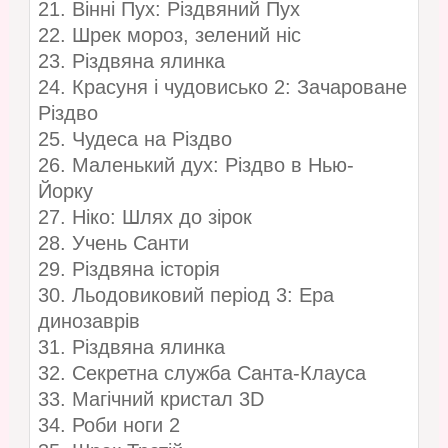
21. Вінні Пух: Різдвяний Пух
22. Шрек мороз, зелений ніс
23. Різдвяна ялинка
24. Красуня і чудовисько 2: Зачароване
Різдво
25. Чудеса на Різдво
26. Маленький дух: Різдво в Нью-
Йорку
27. Ніко: Шлях до зірок
28. Учень Санти
29. Різдвяна історія
30. Льодовиковий період 3: Ера
динозаврів
31. Різдвяна ялинка
32. Секретна служба Санта-Клауса
33. Магічний кристал 3D
34. Роби ноги 2