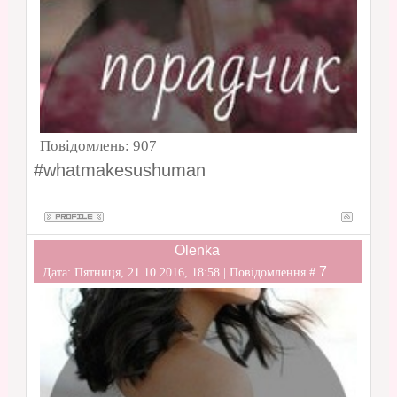
Повідомлень:
907
#whatmakesushuman
Olenka
7
Дата: Пятниця, 21.10.2016, 18:58 | Повідомлення #