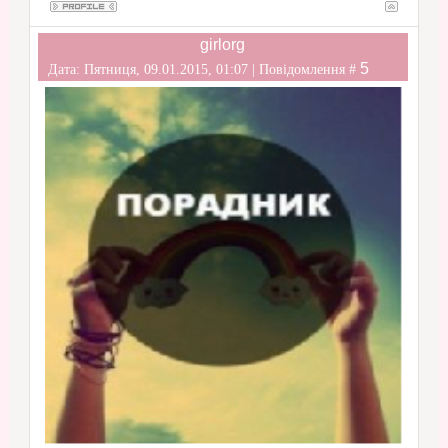
girlorg
5
Дата: Пятниця, 09.01.2015, 01:07 | Повідомлення #