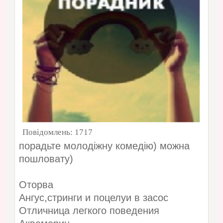
Повідомлень:
1717
порадьте молодіжну комедію) можна
пошловату)
Оторва
Ангус,стринги и поцелуи в засос
Отличница легкого поведения