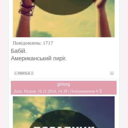
Повідомлень:
1717
Бабій.
Американський пиріг.
girlorg
3
Дата: Неділя, 16.11.2014, 14:38 | Повідомлення #