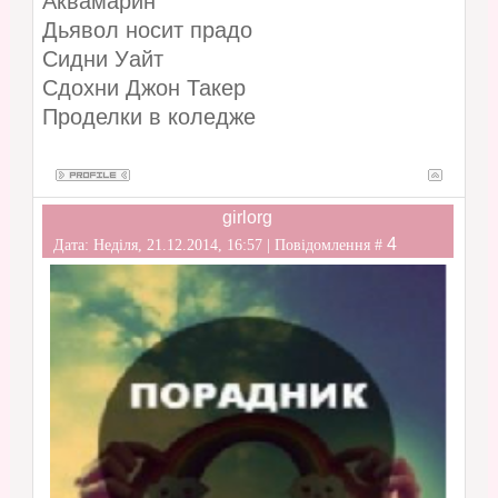
Аквамарин
Дьявол носит прадо
Сидни Уайт
Сдохни Джон Такер
Проделки в коледже
girlorg
4
Дата: Неділя, 21.12.2014, 16:57 | Повідомлення #