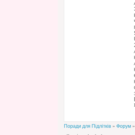
»
»
Поради для Підлітків
Форум