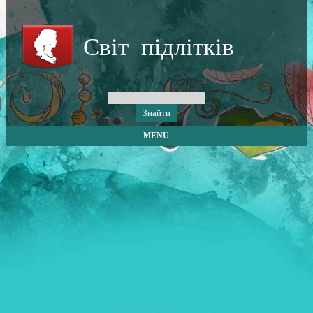
Світ підлітків
MENU