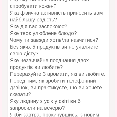
спробувати кожен?
Яка фізична активність приносить вам
найбільшу радість?
Яка дія вас заспокоює?
Яке твоє улюблене блюдо?
Чому ти завжди хотів/ла навчитися?
Без яких 5 продуктів ви не уявляєте
свою дієту?
Яке незвичайне поєднання двох
продуктів ви любите?
Перерахуйте 3 аромати, які ви любите.
Перед тим, як зробити телефонний
дзвінок, ви практикуєте, що ви хочете
сказати?
Яку людину з усіх у світі ви б
запросили на вечерю?
Якби завтра, прокинувшись, з новим