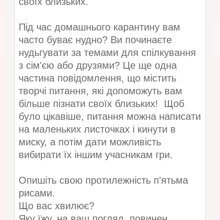
своїх близьких.
Під час домашнього карантину вам
часто буває нудно? Ви починаєте
нудьгувати за темами для спілкування
з сім'єю або друзями? Це ще одна
частина повідомлення, що містить
творчі питання, які допоможуть вам
більше пізнати своїх близьких! Щоб
було цікавіше, питання можна написати
на маленьких листочках і кинути в
миску, а потім дати можливість
вибирати їх іншим учасникам гри.
Опишіть свою протилежність п'ятьма
рисами.
Що вас хвилює?
Яку їжу, на ваш погляд, повинен