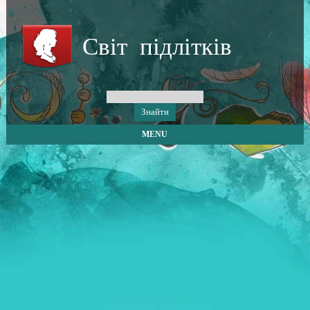
Світ підлітків
MENU