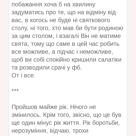
побажання хоча б на хвилину
задуматись про те, що на відміну від
вас, в когось не буде ні святкового
столу, ні того, хто мав би бути родиною
за цим столом, і взагалі Він не матиме
свята, тому що саме в цей час робить
все можливе, а підчас і неможливе,
щоб ви собі спокійно кришили салатіки
та розводили срачі у фб.
От і все.
***
Пройшов майже рік. Нічого не
змінилось. Крім того, звісно, що це був
ще один мінус рік життя. Рік боротьби,
нерозуміння, відчаю, трохи