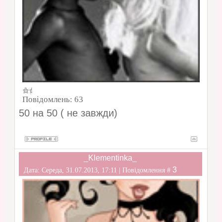
Повідомлень:
63
50 на 50 ( не завжди)
_Klementinka_
3
Дата: Середа, 31.07.2013, 17:11 | Повідомлення #