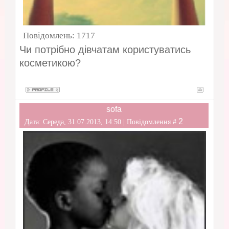
Повідомлень:
1717
Чи потрібно дівчатам користуватись
косметикою?
sofa
2
Дата: Середа, 31.07.2013, 14:50 | Повідомлення #