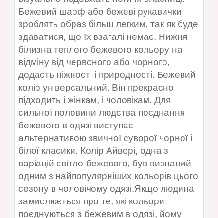
Бежевий шарф або бежеві рукавички
зроблять образ більш легким, так як буде
здаватися, що їх взагалі немає. Нижня
білизна теплого бежевого кольору на
відміну від червоного або чорного,
додасть ніжності і природності. Бежевий
колір універсальний. Він прекрасно
підходить і жінкам, і чоловікам. Для
сильної половини людства поєднання
бежевого в одязі виступає
альтернативою звичної суворої чорної і
білої класики. Колір Айворі, одна з
варіацій світло-бежевого, був визнаний
одним з найпопулярніших кольорів цього
сезону в чоловічому одязі.Якщо людина
замислюється про те, які кольори
поєднуються з бежевим в одязі, йому