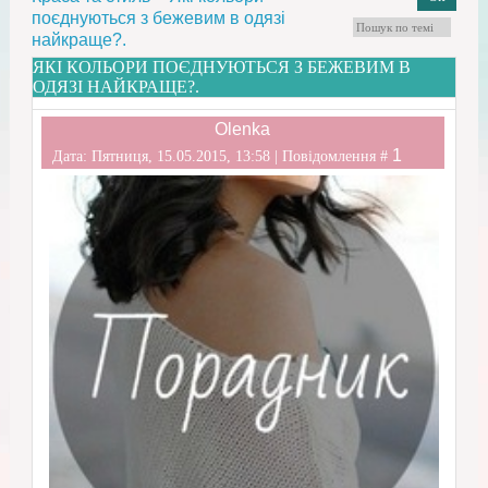
поєднуються з бежевим в одязі
найкраще?.
ЯКІ КОЛЬОРИ ПОЄДНУЮТЬСЯ З БЕЖЕВИМ В
ОДЯЗІ НАЙКРАЩЕ?.
Olenka
1
Дата: Пятниця, 15.05.2015, 13:58 | Повідомлення #