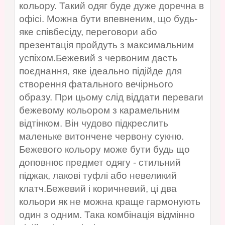
кольору. Такий одяг буде дуже доречна в
офісі. Можна бути впевненим, що будь-
яке співбесіду, переговори або
презентація пройдуть з максимальним
успіхом.Бежевий з червоним дасть
поєднання, яке ідеально підійде для
створення фатального вечірнього
образу. При цьому слід віддати переваги
бежевому кольором з карамельним
відтінком. Він чудово підкреслить
маленьке витончене червону сукню.
Бежевого кольору може бути будь що
доповнює предмет одягу - стильний
піджак, лакові туфлі або невеликий
клатч.Бежевий і коричневий, ці два
кольори як не можна краще гармонують
один з одним. Така комбінація відмінно