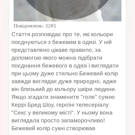
Повідомлень:
3285
Стаття розповідає про те, які кольори
поєднуються з бежевим в одязі. У ній
представлено цікаве правило, за
допомогою якого можна підібрати
поєднання бежевого в одязі і виглядати
при цьому дуже стильно.Бежевий колір
завжди виглядає дуже природно, адже
він близький до кольору шкіри людини.
Якщо згадати знамените "голе" сукню
Керрі Бред Шоу, героїні телесеріалу
"Секс у великому місті". У ньому вона
виглядала просто запаморочливо!
Бежевий колір сукні створював