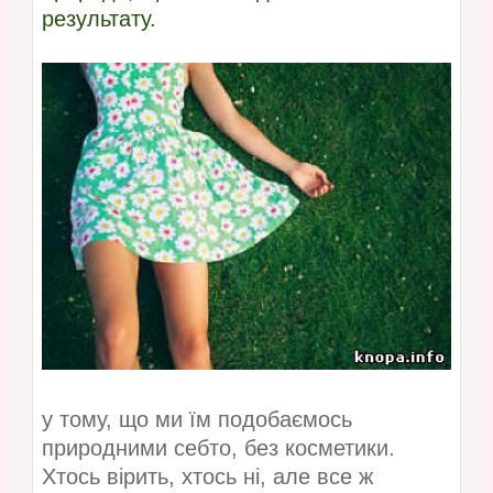
результату.
у тому, що ми їм подобаємось
природними себто, без косметики.
Хтось вірить, хтось ні, але все ж