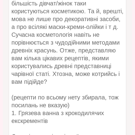
більшість дівчат/жінок таки
користуються косметикою. Та й, врешті,
мова не лише про декоративні засоби,
а про всілякі маски-креми-олійки і т д.
Сучасна косметологія навіть не
порівнюється з чудодійними методами
древніх красунь. Отже, представляю
вам кілька цікавих рецептів, якими
користувались древні представниці
чарівної статі. Хтозна, може котрийсь і
вам підійде?
(рецепти по всьому нету збирала, тож
посилань не вказую)
1. Грязева ванна з крокодилячих
екскрементів