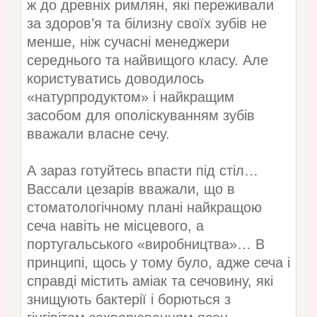
ж до древніх римлян, які переживали
за здоров’я та білизну своїх зубів не
менше, ніж сучасні менеджери
середнього та найвищого класу. Але
користуватись доводилось
«натурпродуктом» і найкращим
засобом для ополіскуванням зубів
вважали власне сечу.
А зараз готуйтесь впасти під стіл…
Вассали цезарів вважали, що в
стоматологічному плані найкращою
сеча навіть не місцевого, а
португальського «виробництва»… В
принципі, щось у тому було, адже сеча і
справді містить аміак та сечовину, які
знищують бактерії і борються з