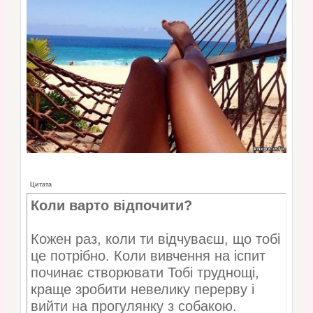
Цитата
Коли варто відпочити?
Кожен раз, коли ти відчуваєш, що тобі
це потрібно. Коли вивчення на іспит
починає створювати Тобі труднощі,
краще зробити невелику перерву і
вийти на прогулянку з собакою.