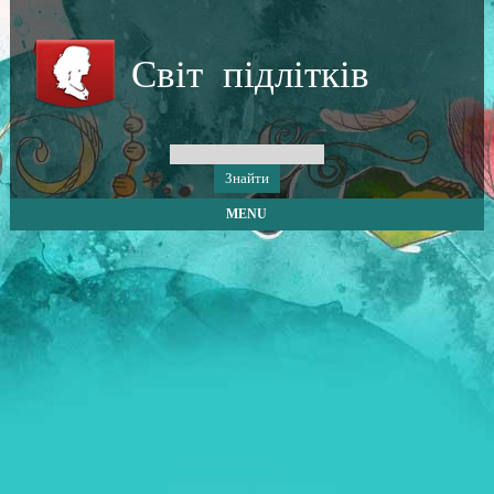
Світ підлітків
MENU